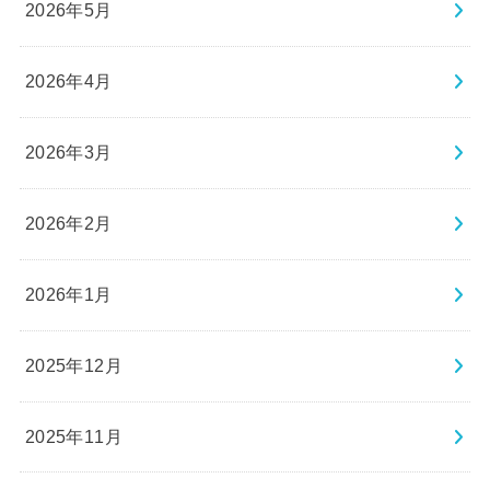
2026年5月
2026年4月
2026年3月
2026年2月
2026年1月
2025年12月
2025年11月