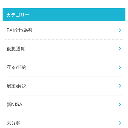
カテゴリー
FX戦士/為替
仮想通貨
守る/節約
展望/解説
新NISA
未分類