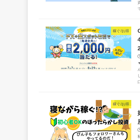
稼ぐ/お得
稼ぐ/お得