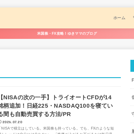
ホーム
米国株・FX攻略！ゆきママのブログ
【NISAの次の一手】トライオートCFDが14
銘柄追加！日経225・NASDAQ100を寝てい
る間も自動売買する方法/PR
2026.07.20
「NISAで積立はしている。米国株も持っている。でも、FXのような短