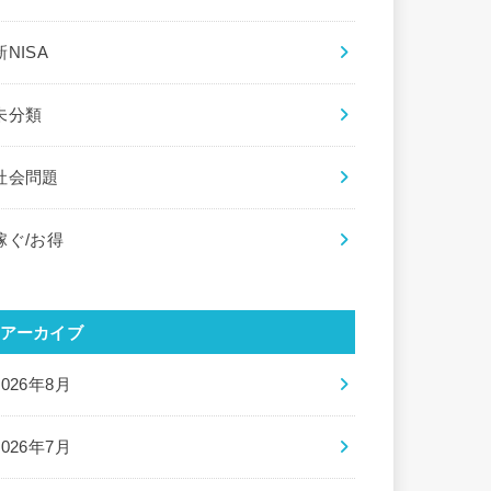
新NISA
未分類
社会問題
稼ぐ/お得
アーカイブ
2026年8月
2026年7月