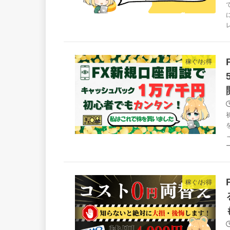
稼ぐ/お得
稼ぐ/お得