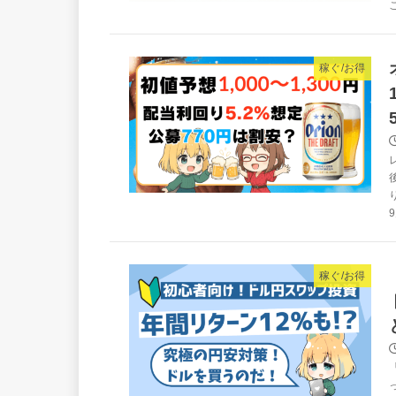
稼ぐ/お得
稼ぐ/お得