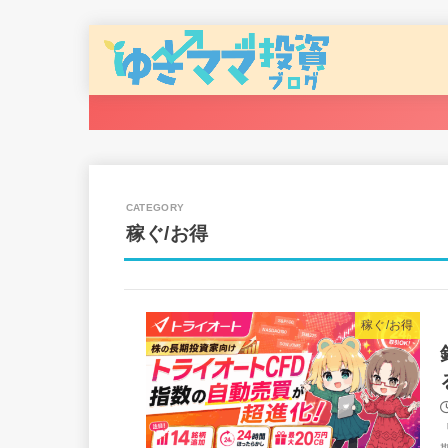
稼ぐ/お得
稼ぐ/お得