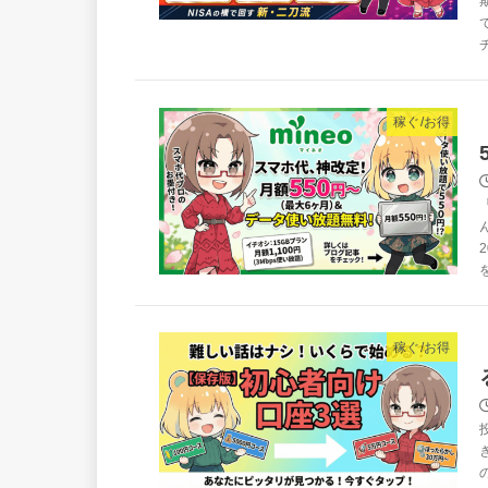
稼ぐ/お得
稼ぐ/お得