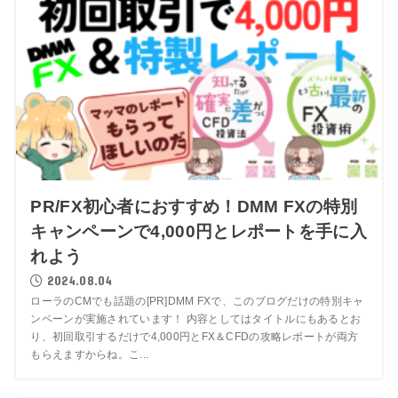
PR/FX初心者におすすめ！DMM FXの特別
キャンペーンで4,000円とレポートを手に入
れよう
2024.08.04
ローラのCMでも話題の[PR]DMM FXで、このブログだけの特別キャ
ンペーンが実施されています！ 内容としてはタイトルにもあるとお
り、初回取引するだけで4,000円とFX＆CFDの攻略レポートが両方
もらえますからね。こ...