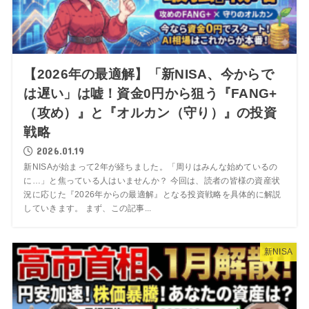
【2026年の最適解】「新NISA、今からで
は遅い」は嘘！資金0円から狙う『FANG+
（攻め）』と『オルカン（守り）』の投資
戦略
2026.01.19
新NISAが始まって2年が経ちました。「周りはみんな始めているの
に…」と焦っている人はいませんか？ 今回は、読者の皆様の資産状
況に応じた『2026年からの最適解』となる投資戦略を具体的に解説
していきます。 まず、この記事...
新NISA