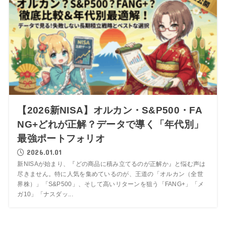
【2026新NISA】オルカン・S&P500・FA
NG+どれが正解？データで導く「年代別」
最強ポートフォリオ
2026.01.01
新NISAが始まり、『どの商品に積み立てるのが正解か』と悩む声は
尽きません。特に人気を集めているのが、王道の「オルカン（全世
界株）」「S&P500」、そして高いリターンを狙う「FANG+」「メ
ガ10」「ナスダッ...