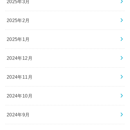
2025年3月
2025年2月
2025年1月
2024年12月
2024年11月
2024年10月
2024年9月