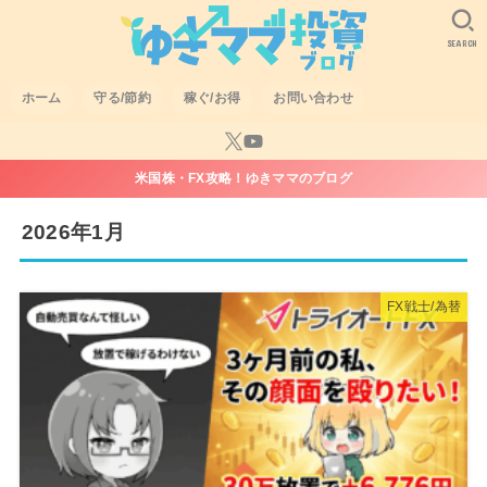
SEARCH
ホーム
守る/節約
稼ぐ/お得
お問い合わせ
米国株・FX攻略！ゆきママのブログ
2026年1月
FX戦士/為替