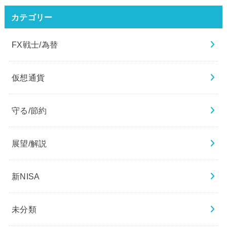
カテゴリー
FX戦士/為替
仮想通貨
守る/節約
展望/解説
新NISA
未分類