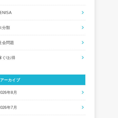
新NISA
未分類
社会問題
稼ぐ/お得
アーカイブ
2026年8月
2026年7月