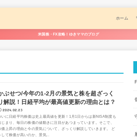
ホーム
米国株・FX攻略！ゆきママのブログ
かぶせつ/今年の1-2月の景気と株を超ざっく
り解説！日経平均が最高値更新の理由とは？
2024.02.23
ついに日経平均株価は史上最高値を更新！1月1日からは新NISA制度も
はじまり、毎日の株価の値動きに注目があつまっています。そこで、
株価上昇の理由と今の景気について、ざっくり解説していきます。 ど
うして株価が高いのか、景気...