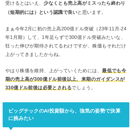
受けるとはいえ、
少なくとも売上高がミスったら終わり
（短期的には）という認識で良い
と思います。
まぁ今年2月に初の売上高200億ドル突破（23年11月-24
年1月期）して、1年足らずで300億ドル突破みたいな、
狂った伸びが期待されてるわけですが、株価もそれだけ
上がってきましたからね。
やはり株価を維持、上がっていくためには、
最低でも今
期の売上高が300億ドル前後以上、来期のガイダンスが
330億ドル前後は必要とされる
でしょう。
ビッグテックのAI投資額から、強気の姿勢で決算
に挑みたい