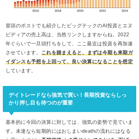
冒頭のポストでも紹介したビッグテックのAI投資とエヌ
ビディアの売上高は、当然リンクしますからね。2022
年ぐらいで一旦頭打ちをして、ここ最近は投資を再加速
させています。
これを踏まえると、まずは今期も来期ガ
イダンスも予想を上回って、良い決算になることを想定
しています。
デイトレードなら強気で買い！長期投資ならしっ
かり押し目も待つのが重要
基本的に今回の決算に対しては、強気の姿勢で見ていま
す。未達なら短期的にはおしまいdeathの流れにはなる