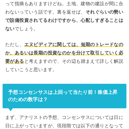
って指摘もありますけどね。土地、建物の建設が間に合
わないっていう話です。裏を返せば、
それぐらいの勢い
で設備投資されてるわけですから、心配しすぎることは
ない
でしょう。
ただし、
エヌビディアに関しては、短期のトレードなの
か、あるいは長期の投資なのかを分けて取引していく必
要がある
と考えますので、その辺も踏まえて詳しく解説
していこうと思います。
予想コンセンサスは上回って当たり前！株価上昇
のための数字は？
まず、アナリストの予想、コンセンサスについては日に
日に上がっていますが、現段階では以下の通りとなって