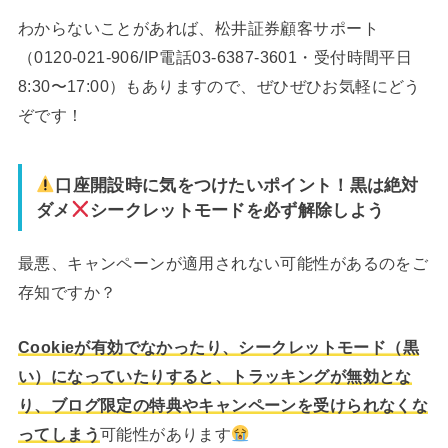
わからないことがあれば、松井証券顧客サポート
（0120-021-906/IP電話03-6387-3601・受付時間平日
8:30〜17:00）もありますので、ぜひぜひお気軽にどう
ぞです！
口座開設時に気をつけたいポイント！黒は絶対
ダメ
シークレットモードを必ず解除しよう
最悪、キャンペーンが適用されない可能性があるのをご
存知ですか？
Cookieが有効でなかったり、シークレットモード（黒
い）になっていたりすると、トラッキングが無効とな
り、ブログ限定の特典やキャンペーンを受けられなくな
ってしまう
可能性があります