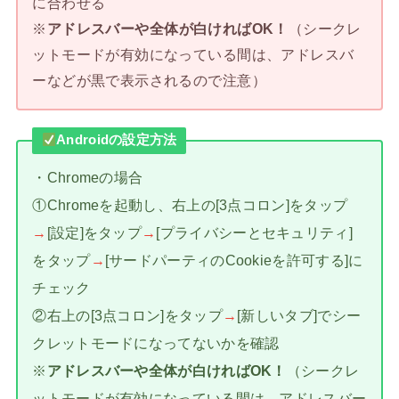
に合わせる
※
アドレスバーや全体が白ければOK！
（シークレ
ットモードが有効になっている間は、アドレスバ
ーなどが黒で表示されるので注意）
Androidの設定方法
・Chromeの場合
①Chromeを起動し、右上の[3点コロン]をタップ
→
[設定]をタップ
→
[プライバシーとセキュリティ]
をタップ
→
[サードパーティのCookieを許可する]に
チェック
②右上の[3点コロン]をタップ
→
[新しいタブ]でシー
クレットモードになってないかを確認
※
アドレスバーや全体が白ければOK！
（シークレ
ットモードが有効になっている間は、アドレスバー