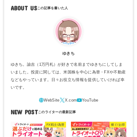
ABOUT US
ゆきち
ゆきち。諭吉（1万円札）が好きで名前までゆきちにしてしま
いました。投資に関しては、米国株を中心に為替・FXや不動産
などもやっています。日々お役立ち情報を提供していければ幸
いです。
NEW POST
FX戦士/為替
稼ぐ/お得