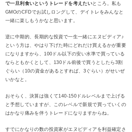
で一旦利食いというトレードを考えたい
ところ。私も
GMOのCFDでお試しロングして、デイトレをみんなと
一緒に楽しもうかなと思います。
逆に中期的、長期的な投資で一生一緒にエヌビディア♪
という方は、やはり下げた時にどれだけ買えるかが重要
になりますから、100ドル以下の安い水準で買っている
ならともかくとして、130ドル前後で買うとしたら3割
ぐらい（10の資金があるとすれば、3ぐらい）がせいぜ
いかなと。
おそらく、決算は強くて140-150ドルレベルまで上げる
と予想していますが、このレベルで新規で買っていくの
はかなり痛みを伴うトレードになりますからね。
すでにかなりの数の投資家がエヌビディアを利益確定さ