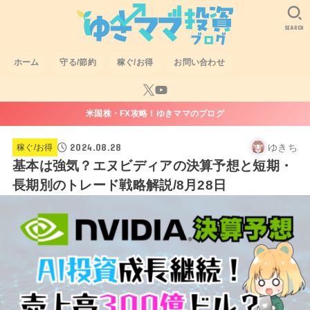
SEARCH
ホーム
守る/節約
稼ぐ/お得
お問い合わせ
米国株・FX攻略！ゆきママのブログ
2024.08.28
ゆきち
稼ぐ/お得
基本は強気？エヌビディアの決算予想と短期・
長期別のトレード戦略解説/8月28日