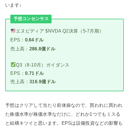
います↓
予想コンセンサス
エヌビディア $NVDA Q2決算（5-7月期）
EPS：
0.64ドル
売上高：
286.8億ドル
Q3（8-10月）ガイダンス
EPS：
0.71ドル
売上高：
316.9億ドル
予想はクリアして当たり前体操なので、買われに買われ
た株価水準が株価水準なだけに、どれか1つでもミスる
と結構キツイと思います。EPSは設備投資などの影響も