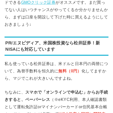
ドできる
GMOクリック証券
がオススメです。まだ買っ
てない人はいつチャンスがやってくるか分かりませんか
ら、まずは口座を開設して下げた時に買えるようにして
おきましょう↓
PR/エヌビディア、米国株投資なら松井証券！新
NISAにも対応しています
私も使っている松井証券は、米ドルと日本円の両替につ
いて、為替手数料を恒久的に
無料（0円）
化してますか
ら、マジでこれが大きいんですよね。
ちなみに、
スマホで「オンラインで申込む」からお手続
きすると、ペーパーレス
（※eKYC利用、本人確認書類
として運転免許証orマイナンバーカードor住民基本台帳