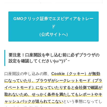
GMOクリック証券でエヌビディアをトレー
ド
（公式サイトへ）
要注意！口座開設を申し込む前に必ずブラウザの
設定を確認してください|ω’*)ｼﾞｰ
口座開設の申し込みの際、
Cookie（クッキー）が無効
になっていたり、ブラウザがシークレットモード（プラ
イベートモード）になっていたりすると会社側で確認が
取れないため、せっかく条件を満たしてもレポートやキ
ャッシュバックが送られてこない
という事態になってし