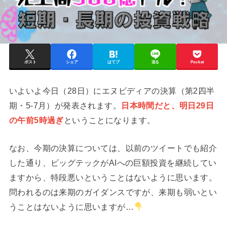
ポスト
シェア
はてブ
送る
Pocket
いよいよ今日（28日）にエヌビディアの決算（第2四半
期・5-7月）が発表されます。
日本時間だと、明日29日
の午前5時過ぎ
ということになります。
なお、今期の決算については、以前のツイートでも紹介
した通り、ビッグテックがAIへの巨額投資を継続してい
ますから、特段悪いということはないように思います。
問われるのは来期のガイダンスですが、来期も弱いとい
うことはないように思いますが…