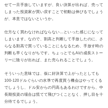
せて一旦手放していますが、良い決算が出れば、売って
しまった投資家が買い戻すことで初動は伸びるでしょう
が、本意ではないというか。
仕方なく買わなければならない…といった感じになって
しまいます。なので、割高と判断して手放したのに、さ
らなる割高で買っていることにもなるため、手放す時の
判断も早くなりがちです。ちょっとでもAIの成長ストー
リーに陰りが出れば、また売られることでしょう。
そういった意味では、仮に好決算で上がったとしても
100-120ドルぐらいの水準で再度買う機会はやってくる
でしょうし、ドル安からの円高もあるわけですから、中
長期投資の場合は慌てて飛びつくことなく、押し目を十
分待てるでしょう。