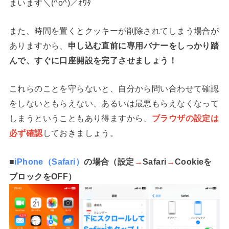
まいます＼(^o^)／ｵﾜﾀ
また、時間を置くとクッキーが削除されてしまう場合が
ありますから、
申し込む直前に専用バナーをしっかり踏
んで、すぐに口座開設を完了させましょう！
これらのことを守らないと、自分から問い合わせて確認
をしないともらえない、あるいは最悪もらえなくなって
しまうということもあり得ますから、
ブラウザの設定は
必ず確認
しておきましょう。
■
iPhone（Safari）
の場合（設定
→
Safari
→
Cookieを
ブロックをOFF）