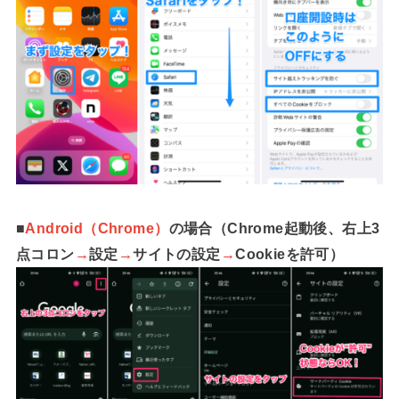
■
Android（Chrome）
の場合（Chrome起動後、右上3
点コロン
→
設定
→
サイトの設定
→
Cookieを許可）