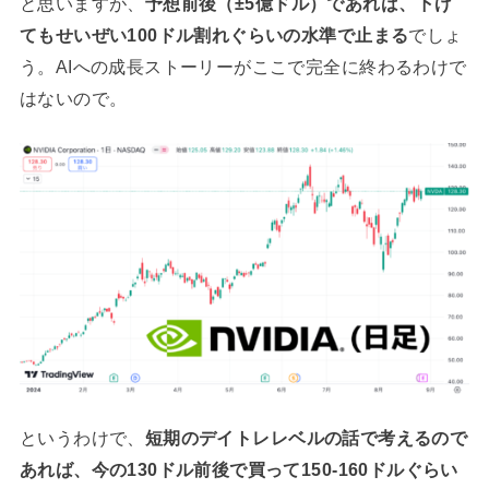
と思いますが、
予想前後（±5億ドル）であれば、下げ
てもせいぜい100ドル割れぐらいの水準で止まる
でしょ
う。AIへの成長ストーリーがここで完全に終わるわけで
はないので。
というわけで、
短期のデイトレレベルの話で考えるので
あれば、今の130ドル前後で買って150-160ドルぐらい