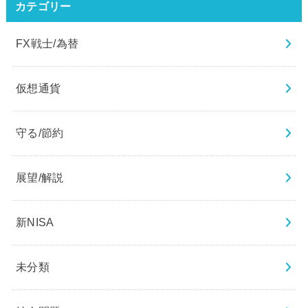
カテゴリー
FX戦士/為替
仮想通貨
守る/節約
展望/解説
新NISA
未分類