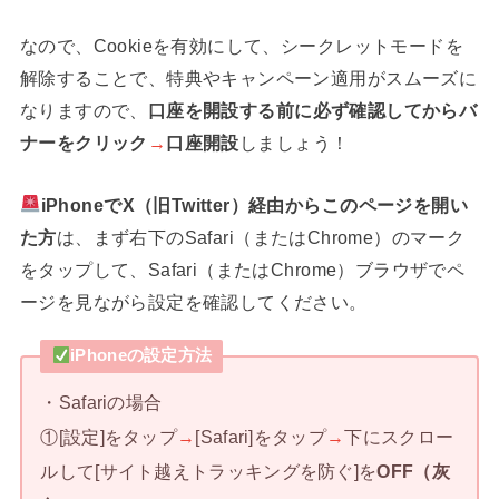
なので、Cookieを有効にして、シークレットモードを
解除することで、特典やキャンペーン適用がスムーズに
なりますので、
口座を開設する前に必ず確認してからバ
ナーをクリック
→
口座開設
しましょう！
iPhoneでX（旧Twitter）経由からこのページを開い
た方
は、まず右下のSafari（またはChrome）のマーク
をタップして、Safari（またはChrome）ブラウザでペ
ージを見ながら設定を確認してください。
iPhoneの設定方法
・Safariの場合
①[設定]をタップ
→
[Safari]をタップ
→
下にスクロー
ルして[サイト越えトラッキングを防ぐ]を
OFF（灰