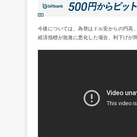
今後については、為替はドル安からの円高
経済指標が急激に悪化した場合、利下げが