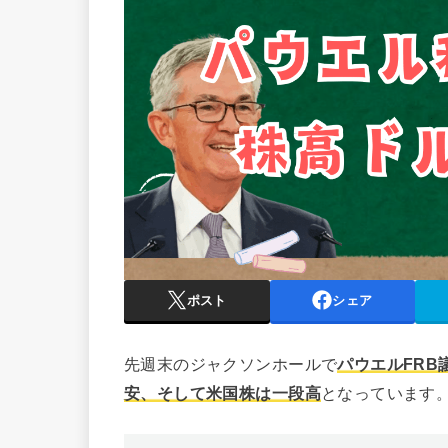
ポスト
シェア
先週末のジャクソンホールで
パウエルFRB
安、そして米国株は一段高
となっています