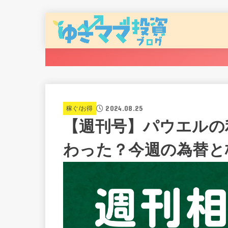
2024.08.25
稼ぐ/お得
【週刊号】パウエルの
わった？今週の為替と株