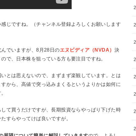
い感じですね。（チャンネル登録よろしくお願いします
んでいますが、8月28日の
エヌビディア（NVDA）
決
うので、日本株を狙っている方も要注目ですね。
弱いとは思えないので、まずまず楽観しています。とは
ますから、高値で突っ込みまくるというよりかは如何に
す。
ちして買うだけですが、長期投資ならやっぱり下げた時
ひたすらやってけば良いですが。
と株の展望について簡単に解説していきます
ので、よろし