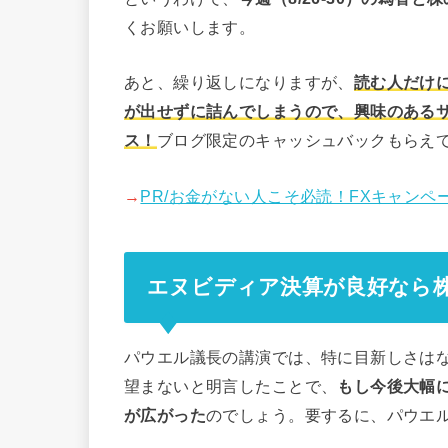
くお願いします。
あと、繰り返しになりますが、
読む人だけに
が出せずに詰んでしまうので、興味のある
ス！
ブログ限定のキャッシュバックもらえてウ
→
PR/お金がない人こそ必読！FXキャン
エヌビディア決算が良好なら
パウエル議長の講演では、特に目新しさは
望まないと明言したことで、
もし今後大幅
が広がった
のでしょう。要するに、パウエ