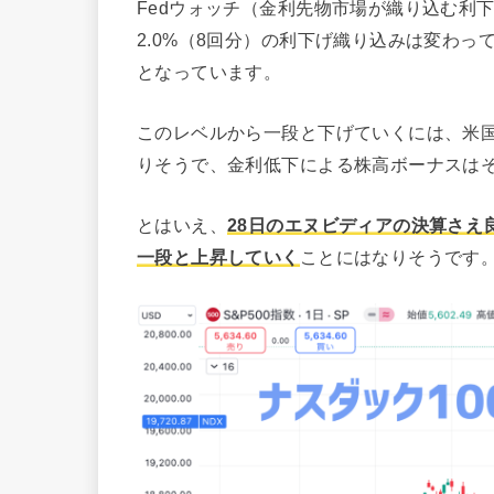
Fedウォッチ（金利先物市場が織り込む利下
2.0%（8回分）の利下げ織り込みは変わ
となっています。
このレベルから一段と下げていくには、米
りそうで、金利低下による株高ボーナスは
とはいえ、
28日のエヌビディアの決算さえ
一段と上昇していく
ことにはなりそうです