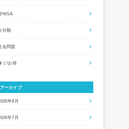
新NISA
未分類
社会問題
稼ぐ/お得
アーカイブ
2026年8月
2026年7月