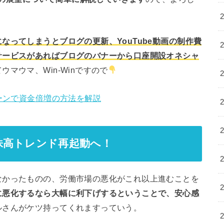
なってしまうとブログの更新、YouTube動画の制作費
サービスがあればブログのバナーから口座開設オネシャ
マウマ、Win-Winですので
ペーンで資金倍増の方法を解説
株高トレンド再起動へ！
なかったものの、労働市場の悪化がこれ以上進むことを
に悪化するなら大幅に利下げするということで、安心感
ルさんがケツ持ってくれますっていう。