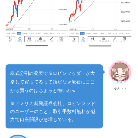
株式分割の発表で※ロビンフッダーが大
挙して買ってるって話だなｗ流石にここ
ゆきママ
から買うのはちょっと怖いわｗ
※アメリカ新興証券会社、ロビンフッド
のユーザーのこと。取引手数料無料が魅
力で口座開設が急増している。