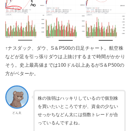
↑ナスダック、ダウ、S＆P500の日足チャート。航空株
などが足を引っ張りダウは上抜けするまで時間がかかり
そう。史上最高値までは100ドル以上あるがS＆P500の
方がベターか。
株の強弱はハッキリしているので個別株
を買いたいところですが、資金の少ない
どん太
せっかちなどん太には指数トレードが合
っているんですよね。