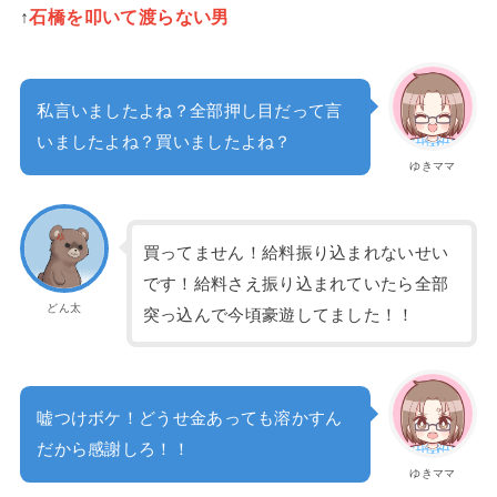
↑
石橋を叩いて渡らない男
私言いましたよね？全部押し目だって言
いましたよね？買いましたよね？
ゆきママ
買ってません！給料振り込まれないせい
です！給料さえ振り込まれていたら全部
どん太
突っ込んで今頃豪遊してました！！
嘘つけボケ！どうせ金あっても溶かすん
だから感謝しろ！！
ゆきママ