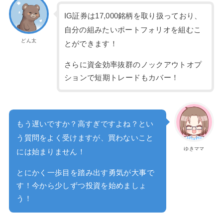
IG証券は17,000銘柄を取り扱っており、
自分の組みたいポートフォリオを組むこ
どん太
とができます！
さらに資金効率抜群のノックアウトオプ
ションで短期トレードもカバー！
もう遅いですか？高すぎですよね？とい
う質問をよく受けますが、買わないこと
ゆきママ
には始まりません！
とにかく一歩目を踏み出す勇気が大事で
す！今から少しずつ投資を始めましょ
う！