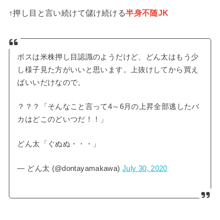
↑押し目と言い続けて儲け続ける
半身不随JK
ボスは米株押し目認識のようだけど、どん太はもう少
し様子見た方がいいと思います。上抜けしてから買え
ばいいだけなので。
？？？「そんなこと言って4～6月の上昇全部逃したバ
カはどこのどいつだ！！」
どん太「ぐぬぬ・・・」
— どん太 (@dontayamakawa)
July 30, 2020