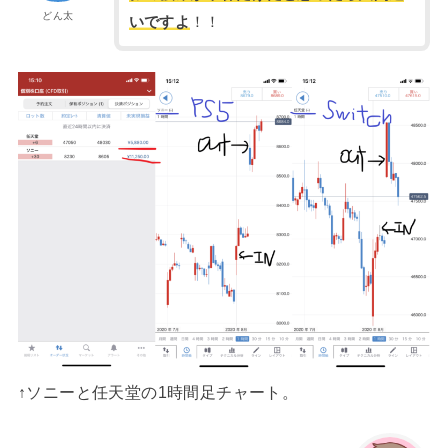
どん太
いですよ
！！
↑ソニーと任天堂の1時間足チャート。