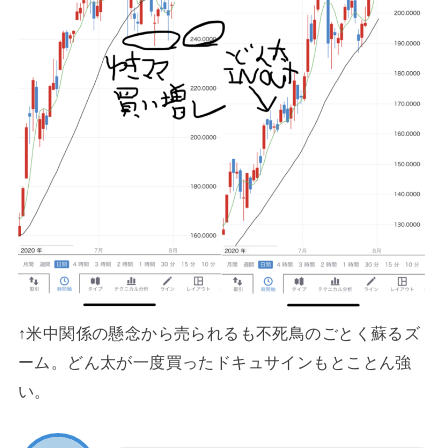
↑米中関係の懸念から売られるも不死鳥のごとく蘇るズ
ーム。どん太が一度買ったドキュサインもとことん強
い。