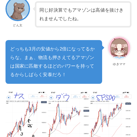
同じ好決算でもアマゾンは高値を抜けき
れませんでしたね。
どん太
どっちも3月の安値から2倍になってるか
らな。まぁ、物流も押さえてるアマゾン
ゆきママ
は国家に匹敵するほどのパワーを持って
るからしばらく安泰だろ！