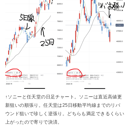
↑ソニーと任天堂の日足チャート。ソニーは直近高値更
新狙いの順張り。任天堂は25日移動平均線までのリバ
ウンド狙いで珍しく逆張り。どちらも満足できるくらい
上がったので寄りで決済。