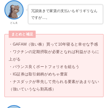
冗談抜きで家賃の支払いもギリギリなん
ですが…。
どん太
まとめと補足
・GAFAM（強い株）買って10年寝ると幸せな予感
・ワクチンの定期摂取が必要となれば利益がさらに
上がる
・バランス良くポートフォリオを組もう
・IG証券は取引銘柄がめちゃ豊富
・ナスダックが率先して売られる要素があまりない
（強いていうなら割高感）