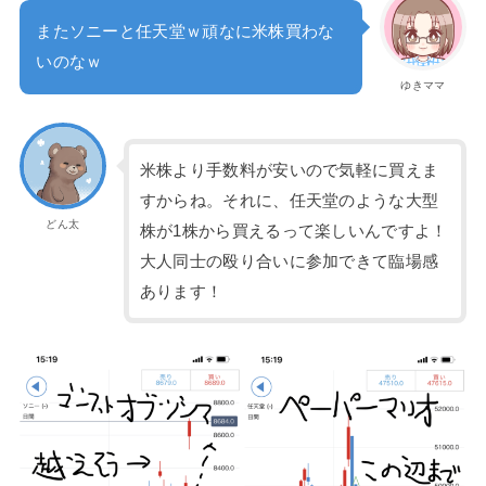
またソニーと任天堂ｗ頑なに米株買わな
いのなｗ
ゆきママ
米株より手数料が安いので気軽に買えま
すからね。それに、任天堂のような大型
どん太
株が1株から買えるって楽しいんですよ！
大人同士の殴り合いに参加できて臨場感
あります！