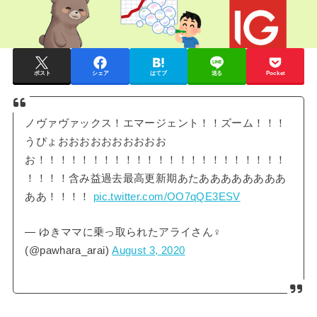
ポスト
シェア
はてブ
送る
Pocket
ノヴァヴァックス！エマージェント！！ズーム！！！
うぴょおおおおおおおおおお
お！！！！！！！！！！！！！！！！！！！！！！！
！！！！含み益過去最高更新期あたああああああああ
ああ！！！！
pic.twitter.com/OO7qQE3ESV
— ゆきママに乗っ取られたアライさん♀
(@pawhara_arai)
August 3, 2020