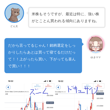
米株もそうですが、最近は特に、強い株
がとことん買われる傾向にありますね。
どん太
だから言ってるじゃん！銘柄選定をしっ
かりしたらあとは買って寝てるだけだっ
ゆきママ
て！！上がったら買い、下がっても喜ん
で買い！！！