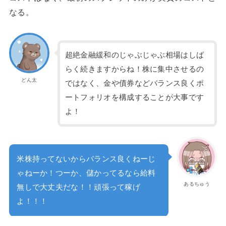
なる。
超絶金融緩和のじゃぶじゃぶ相場はしば
らく続きますからね！株に集中させるの
どん太
ではなく、金や債券などバランス良くポ
ートフォリオを構成することが大事です
よ！
米株持ってないからバランス良くねーじ
ゃねーか！つーか、儲かってるなら給料
あるちゅう
無しで大丈夫だな！！頑張って稼げ
よ！！！