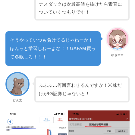
ナスダックは次最高値を抜けたら素直に
ついていくつもりです！
そうやっていつも負けてるじゃねーか！
ほんっと学習しねーよな！！GAFAM買っ
ゆきママ
て冬眠しろ！！！
ふふふ…何回言わせるんですか！米株だ
けがIG証券じゃないと！
どん太