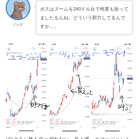
ボスはズームを240ドル台で何度も拾って
ましたもんね。どういう胆力してるんで
どん太
すか…。
↑ワクチン株も中々崩れない。先々週、エマージェント