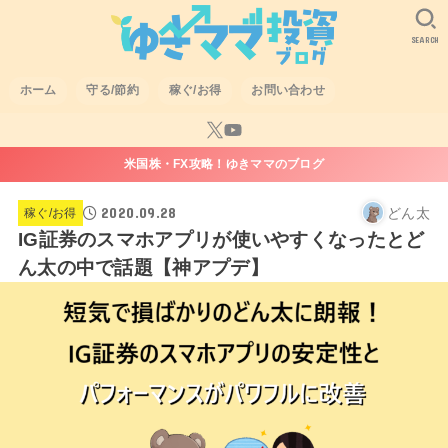
SEARCH
ホーム
守る/節約
稼ぐ/お得
お問い合わせ
米国株・FX攻略！ゆきママのブログ
2020.09.28
どん太
稼ぐ/お得
IG証券のスマホアプリが使いやすくなったとど
ん太の中で話題【神アプデ】