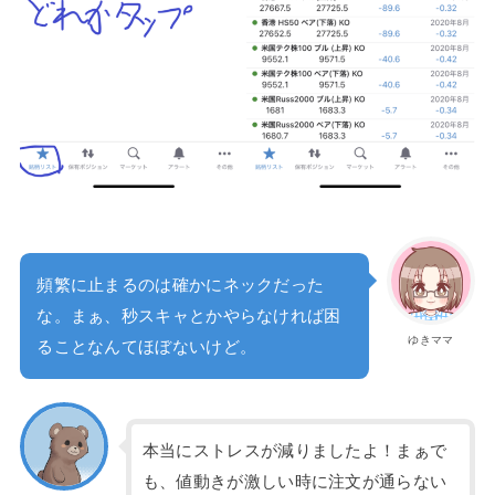
頻繁に止まるのは確かにネックだった
な。まぁ、秒スキャとかやらなければ困
ゆきママ
ることなんてほぼないけど。
本当にストレスが減りましたよ！まぁで
も、値動きが激しい時に注文が通らない