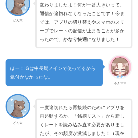
変わりましたよ！何が一番大きいって、
通信が途切れなくなったことです！今ま
どん太
では、アプリの切り替えやスマホのスリ
ープでレートの配信が止まることが多か
ったので、
かなり快適
になりました！
ほー！IGは中長期メインで使ってるから
気付かなかったな。
ゆきママ
一度途切れたら再接続のためにアプリを
再起動するか、「銘柄リスト」から新し
どん太
くレートを読み込み直す必要がありまし
たが、その頻度が激減しました！（現在