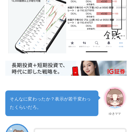
そんなに変わったか？表示が若干変わっ
たくらいだろ。
ゆきママ