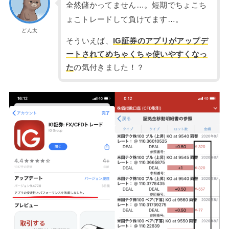
全然儲かってません…。短期でちょこち
ょこトレードして負けてます…。
どん太
そういえば、
IG証券のアプリがアップデ
ートされてめちゃくちゃ使いやすくなっ
た
の気付きました！？