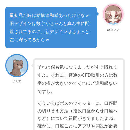
最初見た時は結構違和感あったけどなｗ
旧デザインは数字がちゃんと真ん中に配
ゆきママ
置されてるのに、新デザインはちょっと
左に寄ってるからｗ
それは僕も気になりましたがすぐ慣れま
すよ。それに、普通のCFD取引の方は数
どん太
字の桁が大きいのでそれほど違和感ない
ですし。
そういえばボスのツイッターに、口座間
の切り替え方法（指数口座から株口座へ
など）について質問がきてましたよね。
確かに、口座ごとにアプリや開設が必要