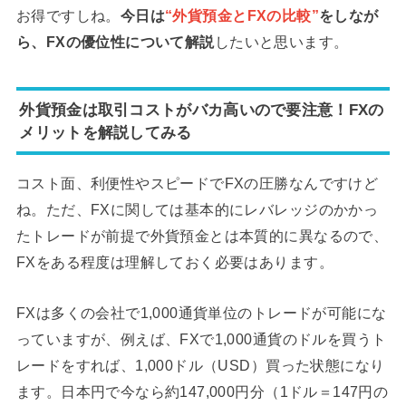
お得ですしね。
今日は
“外貨預金とFXの比較”
をしなが
ら、FXの優位性について解説
したいと思います。
外貨預金は取引コストがバカ高いので要注意！FXの
メリットを解説してみる
コスト面、利便性やスピードでFXの圧勝なんですけど
ね。ただ、FXに関しては基本的にレバレッジのかかっ
たトレードが前提で外貨預金とは本質的に異なるので、
FXをある程度は理解しておく必要はあります。
FXは多くの会社で1,000通貨単位のトレードが可能にな
っていますが、例えば、FXで1,000通貨のドルを買うト
レードをすれば、1,000ドル（USD）買った状態になり
ます。日本円で今なら約147,000円分（1ドル＝147円の