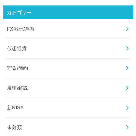
カテゴリー
FX戦士/為替
仮想通貨
守る/節約
展望/解説
新NISA
未分類