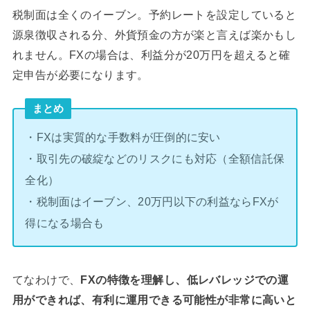
税制面は全くのイーブン。予約レートを設定していると
源泉徴収される分、外貨預金の方が楽と言えば楽かもし
れません。FXの場合は、利益分が20万円を超えると確
定申告が必要になります。
まとめ
・FXは実質的な手数料が圧倒的に安い
・取引先の破綻などのリスクにも対応（全額信託保
全化）
・税制面はイーブン、20万円以下の利益ならFXが
得になる場合も
てなわけで、
FXの特徴を理解し、低レバレッジでの運
用ができれば、有利に運用できる可能性が非常に高いと