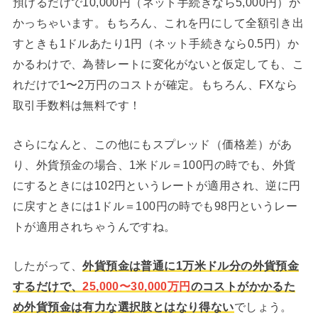
預けるだけで10,000円（ネット手続きなら5,000円）か
かっちゃいます。もちろん、これを円にして全額引き出
すときも1ドルあたり1円（ネット手続きなら0.5円）か
かるわけで、為替レートに変化がないと仮定しても、こ
れだけで1〜2万円のコストが確定。もちろん、FXなら
取引手数料は無料です！
さらになんと、この他にもスプレッド（価格差）があ
り、外貨預金の場合、1米ドル＝100円の時でも、外貨
にするときには102円というレートが適用され、逆に円
に戻すときには1ドル＝100円の時でも98円というレー
トが適用されちゃうんですね。
したがって、
外貨預金は普通に1万米ドル分の外貨預金
するだけで、
25,000〜30,000万円
のコストがかかるた
め外貨預金は有力な選択肢とはなり得ない
でしょう。