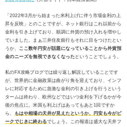
「2022年3月から始まった米利上げに伴う市場金利の上
昇を反映」とのことですが、ネット銀行はこれ以前から
金利を引き上げており、順調に外貨の預け入れを増やし
ていました。まぁ三井住友銀行もそれに目をつけたとい
うか、
ここ数年円安が話題になっていることから外貨預
金のニーズを無視できなくなった
ということでしょう。
私のFX攻略ブログでは繰り返し解説していることです
が、世界的に金融政策は曲がり角を迎えており、インフ
レに対応するために急激な金利の引き上げを行うという
タームは終わり、欧州などではいつ金利を下げるかが今
後の焦点に。米国も利上げはあってもあと1回ですか
ら、
もはや相場の天井が見えたというか、円安も今がピ
ークでじきに終わる
でしょう。この報道は盛大な天井フ