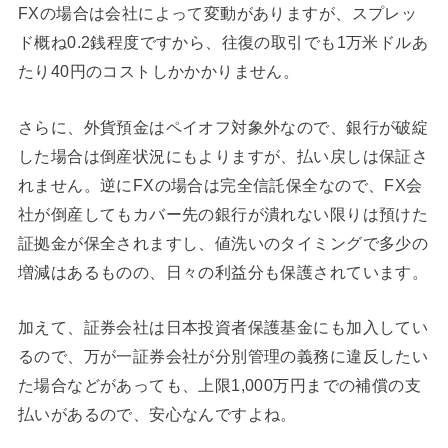
FXの場合は会社によって変動がありますが、スプレッ
ド概ね0.2銭程度ですから、往復の取引でも1万米ドルあ
たり40円のコストしかかかりません。
さらに、外貨預金はペイオフ対象外なので、銀行が破綻
した場合は倒産状況にもよりますが、払い戻しは保証さ
れません。逆にFXの場合は完全信託保全なので、FX会
社が倒産してもカバー先の銀行が潰れない限りは預けた
証拠金が保全されますし、値洗いのタイミングで多少の
増減はあるものの、日々の利益分も保護されています。
加えて、証券会社は日本投資者保護基金にも加入してい
るので、万が一証券会社が分別管理の義務に違反したい
た場合などがあっても、上限1,000万円までの補償の支
払いがあるので、安心なんですよね。