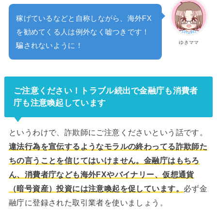
稼げているなどと自称しながら、海外FX
を勧めてくる人は例外なく嘘つきです！
ゆきママ
騙されないように！
ご注意ください！トラブル続出で金融庁も消費者
庁も注意喚起しています
というわけで、詐欺師にご注意くださいという話です。
違法行為を宣伝するようなモラルの終わってる詐欺師た
ちの言うことを信じてはいけません。金融庁はもちろ
ん、消費者庁なども海外FXやバイナリー、仮想通貨
（暗号資産）投資には注意喚起を促しています。
必ず金
融庁に登録された取引業者を使いましょう。