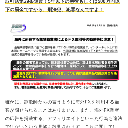
取引法第29条違反！5年以下の懲役もしくは500万円以
下の罰金ですから、刑法犯、犯罪なんですよ！
確かに、詐欺師たちの言うように海外FXを利用する顧
客が罰せられることはありません。また、海外FX業者
の広告を掲載する、アフィリエイトといった行為も違法
ではないという見解も散見されます。これに関しては、