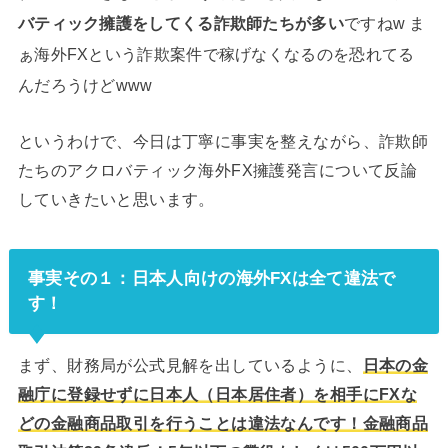
バティック擁護をしてくる詐欺師たちが多い
ですねw ま
ぁ海外FXという詐欺案件で稼げなくなるのを恐れてる
んだろうけどwww
というわけで、今日は丁寧に事実を整えながら、詐欺師
たちのアクロバティック海外FX擁護発言について反論
していきたいと思います。
事実その１：日本人向けの海外FXは全て違法で
す！
まず、財務局が公式見解を出しているように、
日本の金
融庁に登録せずに日本人（日本居住者）を相手にFXな
どの金融商品取引を行うことは違法なんです！金融商品