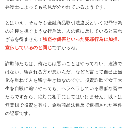
弁護士によっても意見が分かれているようです。
とはいえ、そもそも金融商品取引法違反という犯罪行為
の片棒を担ぐような行為は、人の道に反していると言わ
ざるを得ません！
強盗や傷害といった犯罪行為に加担、
宣伝しているのと同じ
ですからね。
詐欺師たちは、俺たちは悪いことはやってない、違法で
はない、騙される方が悪いんだ、などと言って自己正当
化を重ねて人を騙す生き物なのです。投資詐欺で女子大
生を自殺に追いやっても、ヘラヘラしている最低な畜生
たちですから、絶対に相手にしてはいけません。以下は
無登録で投資を募り、金融商品法違反で逮捕された事件
の記事です。