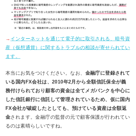
→
インターネットを通じて電子的に取引される、暗号資
産（仮想通貨）に関するトラブルの相談が寄せられてい
ます。
本当にお気をつけください。なお、
金融庁に登録されて
いる国内FX会社は、2010年2月から全額信託保全が義
務付けられており顧客の資金は全てメガバンクを中心に
した信託銀行に信託して管理されているため、仮に国内
FX会社が破綻したとしても、預けている資産は全額返
金
されます。金融庁の監督の元で顧客保護が行われてい
るのは素晴らしいですね。