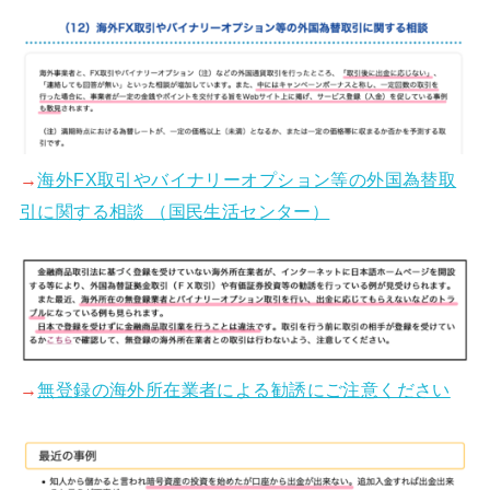
→
海外FX取引やバイナリーオプション等の外国為替取
引に関する相談 （国民生活センター）
→
無登録の海外所在業者による勧誘にご注意ください