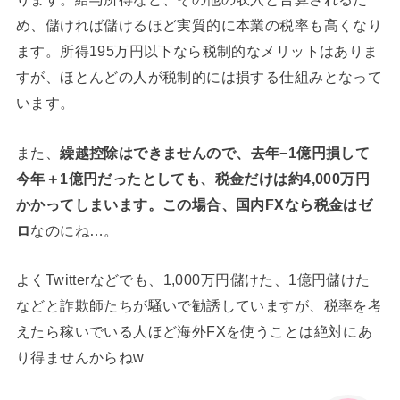
め、儲ければ儲けるほど実質的に本業の税率も高くなり
ます。所得195万円以下なら税制的なメリットはありま
すが、ほとんどの人が税制的には損する仕組みとなって
います。
また、
繰越控除はできませんので、去年−1億円損して
今年＋1億円だったとしても、税金だけは約4,000万円
かかってしまいます。この場合、国内FXなら税金はゼ
ロ
なのにね…。
よくTwitterなどでも、1,000万円儲けた、1億円儲けた
などと詐欺師たちが騒いで勧誘していますが、税率を考
えたら稼いでいる人ほど海外FXを使うことは絶対にあ
り得ませんからねw