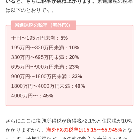
いると、さらに税率が跳ね上がります。
累進課税の税率
は以下のとおりです。
累進課税の税率（海外FX）
千円〜195万円未満：
5%
195万円〜330万円未満：
10%
330万円〜695万円未満：
20%
695万円〜900万円未満：
23%
900万円〜1800万円未満：
33%
1800万円〜4000万円未満：
40%
4000万円〜：
45%
さらにここに復興所得税が所得税×2.1%と住民税が10%
かかりますから、
海外FXの税率は15.15〜55.945%
とな
ります。給与所得など、その他の収入と合算されるた