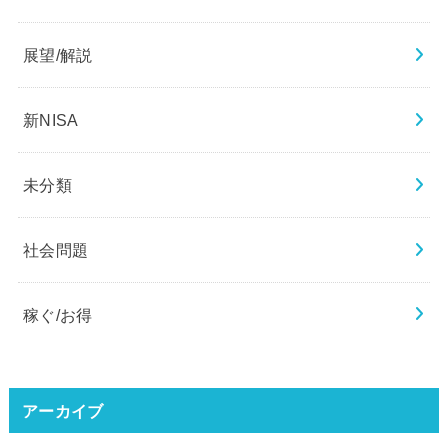
展望/解説
新NISA
未分類
社会問題
稼ぐ/お得
アーカイブ