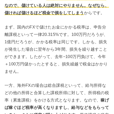
なので、儲けている人は絶対にやりません。なぜなら、
儲ければ儲けるほど税金で損をしてしまう
からです。
まず、国内のFXで儲けたお金にかかる税率は、申告分
離課税といって一律20.315%です。100万円だろうが、
1億円だろうが、かかる税率は同じです。しかも、損失
が発生した場合に翌年から3年間、損失を繰り越すこと
ができます。したがって、去年−100万円負けて、今年
＋100万円儲かったとすると、損失繰越で税金はかかり
ません。
一方、海外FXの場合は総合課税といって、給与所得な
どの他の所得と合算した課税所得に対して、所得税の税
率（累進課税）をかける方式となります。なので、
稼げ
ば稼ぐほど税率が高くなりますし、給与などをもらって