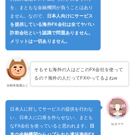
を、まともな金融機関が負うことはあり
ません。なので、
日本人向けにサービス
を提供している海外FX会社は全てヤバい
詐欺会社という認識で問題ありません。
メリットは一切ありません。
そもそも海外の人はどこのFX会社を使って
るの？海外の人だってFXやってるよねw
自称情報通おじ
日本人に対してサービスの提供を行わな
い、日本人に口座を作らせない、まとも
ゆきママ
なFX会社を使っていると思われます。
日
本の金融機関からハブられた違法海外FX