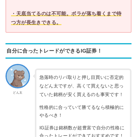
・天底当てるのは不可能。ボラが落ち着くまで待
つ方が長生きできる。
自分に合ったトレードができるIG証券！
急落時のリバ取りと押し目買いに否定的
などん太ですが、高くて買えないと思っ
どん太
ていた銘柄が安く買えるのも事実です！
性格的に合っていて勝てるなら積極的に
やるべき！
IG証券は銘柄数が超豊富で自分の性格に
合ったトレードができておすすめです！