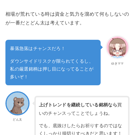
相場が荒れている時は資金と気力を溜めて何もしないの
が一番だとどん太は考えています。
暴落急落はチャンスだろ！
ダウンサイドリスクが限られてくるし、
ゆきママ
私の厳選銘柄は押し目になってることが
多いぞ！
上げトレンドを継続している銘柄なら
買
いのチャンスってことでしょうね。
どん太
でも、底抜けしたらお祈りするのではな
くしっかり損切りすべきだと思います！