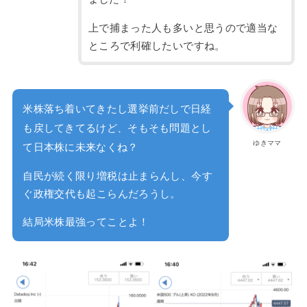
上で捕まった人も多いと思うので適当な
ところで利確したいですね。
米株落ち着いてきたし選挙前だしで日経
も戻してきてるけど、そもそも問題とし
ゆきママ
て日本株に未来なくね？
自民が続く限り増税は止まらんし、今す
ぐ政権交代も起こらんだろうし。
結局米株最強ってことよ！