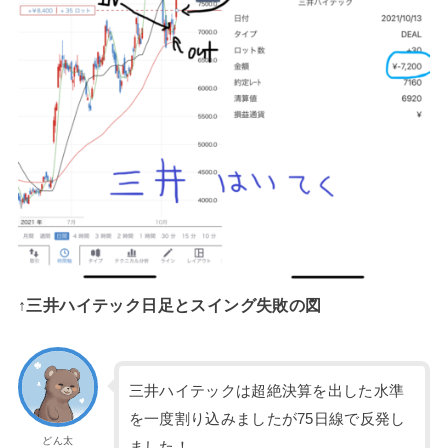
↑三井ハイテック日足とスイング失敗の図
三井ハイテックは超絶決算を出した水準
を一度割り込みましたが75日線で反発し
どん太
ました！