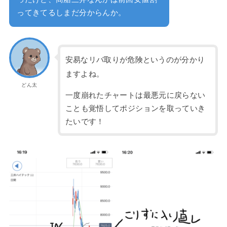
ってきてるしまだ分からんか。
安易なリバ取りが危険というのが分かり
ますよね。
どん太
一度崩れたチャートは最悪元に戻らない
ことも覚悟してポジションを取っていき
たいです！