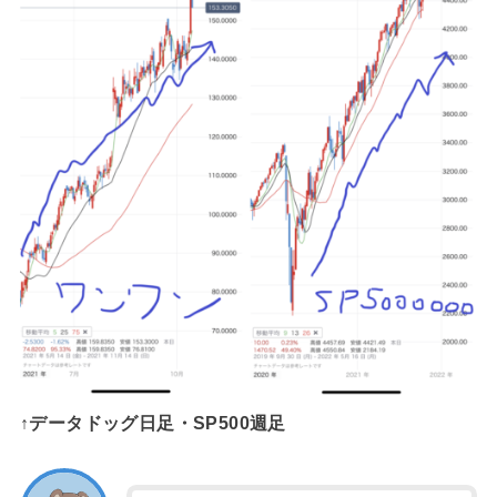
↑データドッグ日足・SP500週足