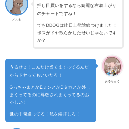
押し目買いをするなら綺麗な右肩上がり
のチャートですね！
どん太
でもDDOGは昨日上髭陰線つけました！
ボスがドヤ散らかしたせいじゃないです
か？
うるせぇ！こんだけ当てまくってるんだ
からドヤってもいいだろ！
あるちゅう
GっちゃまとかEミンとかDタカとか外し
まくってるのに尊敬されまくってるのお
かしい！
世の中間違ってる！私を崇拝しろ！