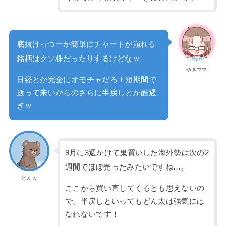
底抜けっつーか簡単にチャートが崩れる
銘柄はクソ株だったりするけどなｗ
ゆきママ
日経とか完全にオモチャだろ！短期間で
逝って来いからのさらに半戻しとか酷過
ぎｗ
9月に3週かけて鬼買いした海外勢は次の2
週間でほぼ売ったみたいですね…。
どん太
ここから買い直してくるとも思えないの
で、半戻しといってもどん太は強気には
なれないです！