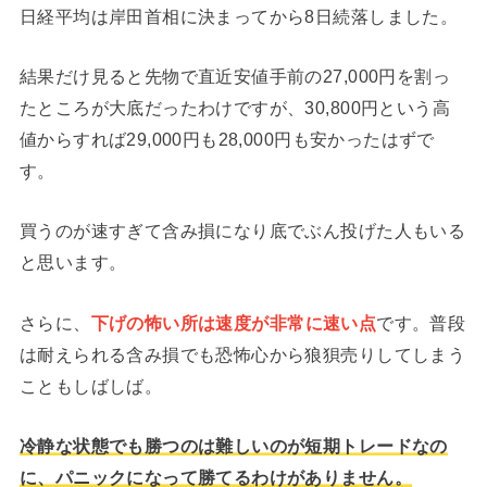
日経平均は岸田首相に決まってから8日続落しました。
結果だけ見ると先物で直近安値手前の27,000円を割っ
たところが大底だったわけですが、30,800円という高
値からすれば29,000円も28,000円も安かったはずで
す。
買うのが速すぎて含み損になり底でぶん投げた人もいる
と思います。
さらに、
下げの怖い所は速度が非常に速い点
です。普段
は耐えられる含み損でも恐怖心から狼狽売りしてしまう
こともしばしば。
冷静な状態でも勝つのは難しいのが短期トレードなの
に、パニックになって勝てるわけがありません。