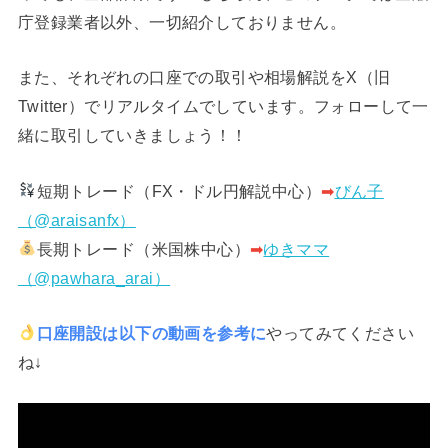
庁登録業者以外、一切紹介しておりません。
また、それぞれの口座での取引や相場解説をX（旧
Twitter）でリアルタイムでしています。フォローして一
緒に取引していきましょう！！
短期トレード（FX・ドル円解説中心）
➡︎
びん子
（@araisanfx）
長期トレード（米国株中心）
➡︎
ゆきママ
（@pawhara_arai）
口座開設は以下の動画を参考に
やってみてください
ね↓