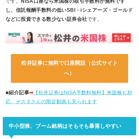
です。
NISA口座なら米国株の取引手数料が無料です
し、信託報酬手数料の低いSBI・iシェアーズ・ゴールド
などに投資できる数少ない証券会社
です。
松井証券に無料で口座開設（公式サイト
へ）
■紹介記事
➡︎
【松井証券はNISA手数料無料】米国株も対
応、テスタさんの限定動画も見られます
中小型株、ブーム銘柄はそもそも暴落しやすい