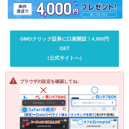
GMOクリック証券に口座開設！4,000円
GET
（公式サイトへ）
ブラウザの設定を確認してね↓