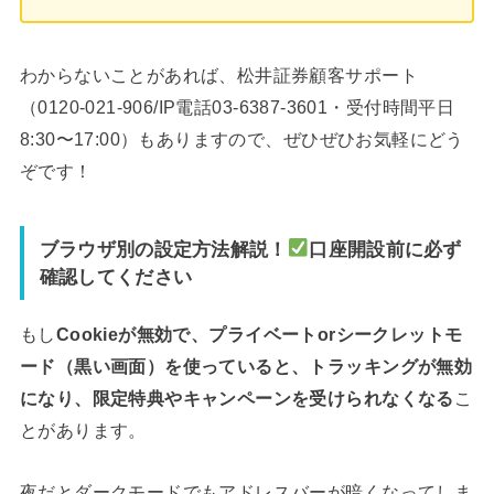
わからないことがあれば、松井証券顧客サポート
（0120-021-906/IP電話03-6387-3601・受付時間平日
8:30〜17:00）もありますので、ぜひぜひお気軽にどう
ぞです！
ブラウザ別の設定方法解説！
口座開設前に必ず
確認してください
もし
Cookieが無効で、プライベートorシークレットモ
ード（黒い画面）を使っていると、トラッキングが無効
になり、限定特典やキャンペーンを受けられなくなる
こ
とがあります。
夜だとダークモードでもアドレスバーが暗くなってしま