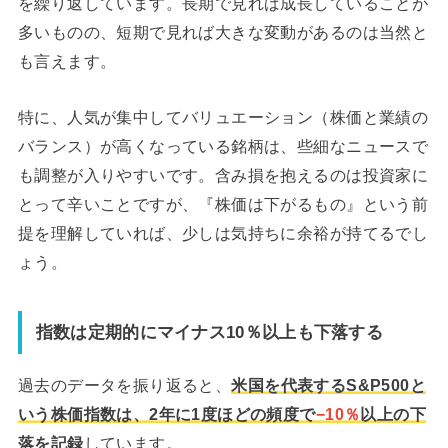
を繰り返しています。長期で見れば成長していることが
多いものの、短期で見れば大きな変動があるのは当然と
も言えます。
特に、人気が集中してバリュエーション（株価と業績の
バランス）が高くなっている銘柄は、些細なニュースで
も調整が入りやすいです。含み損を抱えるのは投資家に
とって辛いことですが、『株価は下がるもの』という前
提を理解していれば、少しは気持ちに余裕が持てるでし
ょう。
指数は定期的にマイナス10％以上も下落する
過去のデータを振り返ると、
米国を代表するS&P500と
いう株価指数は、2年に1度ほどの頻度で
−10％
以上の下
落を記録
しています。