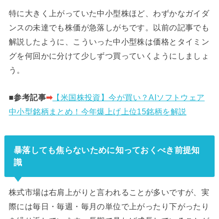
特に大きく上がっていた中小型株ほど、わずかなガイダ
ンスの未達でも株価が急落しがちです。以前の記事でも
解説したように、こういった中小型株は価格とタイミン
グを何回かに分けて少しずつ買っていくようにしましょ
う。
■参考記事
➡︎
【米国株投資】今が買い？AIソフトウェア
中小型銘柄まとめ！今年爆上げ上位15銘柄を解説
暴落しても焦らないために知っておくべき前提知
識
株式市場は右肩上がりと言われることが多いですが、実
際には毎日・毎週・毎月の単位で上がったり下がったり