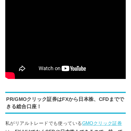
PR/GMOクリック証券はFXから日本株、CFDまでで
きる総合口座！
私がリアルトレードでも使っている
GMOクリック証券