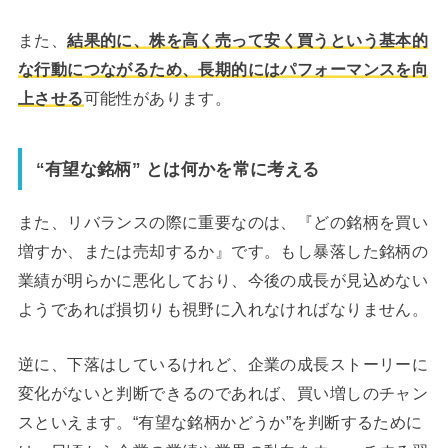
また、
結果的に、株を高く売って安く買うという基本的
な行動につながるため、長期的にはパフォーマンスを向
上させる
可能性があります。
“有望な銘柄” とは何かを常に考える
また、リバランスの際に重要なのは、『どの銘柄を買い
増すか、または売却するか』です。もし暴落した銘柄の
業績が明らかに悪化しており、今後の成長が見込めない
ようであれば損切りも視野に入れなければなりません。
逆に、下落はしているけれど、企業の成長ストーリーに
変化がないと判断できるのであれば、買い増しのチャン
スといえます。“有望な銘柄かどうか”を判断するために