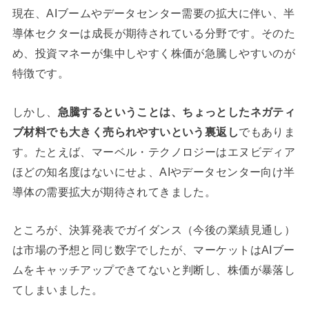
現在、AIブームやデータセンター需要の拡大に伴い、半
導体セクターは成長が期待されている分野です。そのた
め、投資マネーが集中しやすく株価が急騰しやすいのが
特徴です。
しかし、
急騰するということは、ちょっとしたネガティ
ブ材料でも大きく売られやすいという裏返し
でもありま
す。たとえば、マーベル・テクノロジーはエヌビディア
ほどの知名度はないにせよ、AIやデータセンター向け半
導体の需要拡大が期待されてきました。
ところが、決算発表でガイダンス（今後の業績見通し）
は市場の予想と同じ数字でしたが、マーケットはAIブー
ムをキャッチアップできてないと判断し、株価が暴落し
てしまいました。