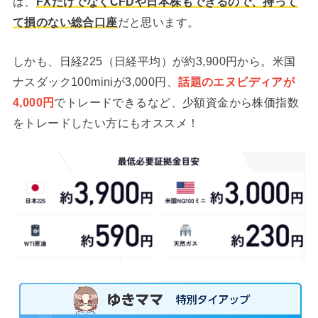
は、
FXだけでなくCFDや日本株もできるので、持って
て損のない総合口座
だと思います。
しかも、日経225（日経平均）が約3,900円から。米国
ナスダック100miniが3,000円、
話題のエヌビディアが
4,000円
でトレードできるなど、少額資金から株価指数
をトレードしたい方にもオススメ！