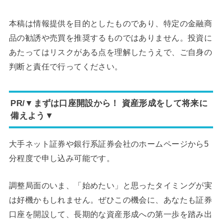
本稿は情報提供を目的としたものであり、特定の金融商
品の勧誘や売買を推奨するものではありません。投資に
あたってはリスクがある点を理解したうえで、ご自身の
判断と責任で行ってください。
PR/▼まずは口座開設から！ 資産形成をして将来に
備えよう▼
大手ネット証券や銀行系証券会社のホームページから5
分程度で申し込み可能です。
調整局面のいま、「始めたい」と思ったタイミングが実
は好機かもしれません。ぜひこの機会に、あなたも証券
口座を開設して、長期的な資産形成への第一歩を踏み出