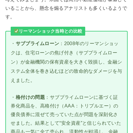
いることから、懸念を煽るアナリストも多くいるようで
す。
リーマンショック当時との比較
・
サブプライムローン
：2008年のリーマンショッ
クは、住宅ローンの焦げ付き（サブプライムロー
ン）が金融機関の保有資産を大きく毀損し、金融シ
ステム全体を巻き込むほどの致命的なダメージを与
えました。
・
格付けの問題
：サブプライムローンに基づく証
券化商品を、高格付け（AAA：トリプルエー）の
優良債券に混ぜて売っていた点が問題を深刻化さ
せました。結果として“安全資産”と信じられていた
商品も一気に全て売られ、流動性が枯渇し、金融