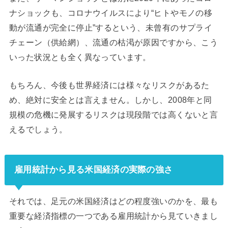
ナショックも、コロナウイルスにより“ヒトやモノの移
動が流通が完全に停止”するという、未曾有のサプライ
チェーン（供給網）、流通の枯渇が原因ですから、こう
いった状況とも全く異なっています。
もちろん、今後も世界経済には様々なリスクがあるた
め、絶対に安全とは言えません。しかし、2008年と同
規模の危機に発展するリスクは現段階では高くないと言
えるでしょう。
雇用統計から見る米国経済の実際の強さ
それでは、足元の米国経済はどの程度強いのかを、最も
重要な経済指標の一つである雇用統計から見ていきまし