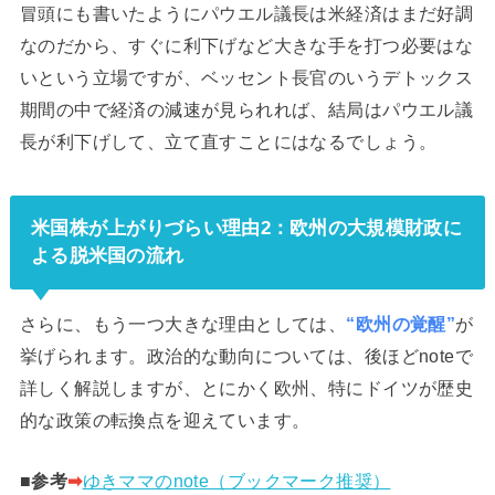
冒頭にも書いたようにパウエル議長は米経済はまだ好調
なのだから、すぐに利下げなど大きな手を打つ必要はな
いという立場ですが、ベッセント長官のいうデトックス
期間の中で経済の減速が見られれば、結局はパウエル議
長が利下げして、立て直すことにはなるでしょう。
米国株が上がりづらい理由2：欧州の大規模財政に
よる脱米国の流れ
さらに、もう一つ大きな理由としては、
“欧州の覚醒”
が
挙げられます。政治的な動向については、後ほどnoteで
詳しく解説しますが、とにかく欧州、特にドイツが歴史
的な政策の転換点を迎えています。
■参考
➡︎
ゆきママのnote（ブックマーク推奨）