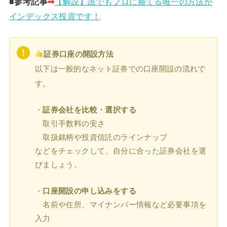
■参考記事
➡︎
【解説】誰でもプロに勝てる唯一の方法が
インデックス投資です！
証券口座の開設方法
以下は一般的なネット証券での口座開設の流れで
す。
・
証券会社を比較・選択する
取引手数料の安さ
取扱銘柄や投資信託のラインナップ
などをチェックして、自分に合った証券会社を選
びましょう。
・
口座開設の申し込みをする
名前や住所、マイナンバー情報など必要事項を
入力