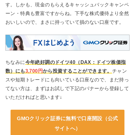
す。しかも、現金のもらえるキャッシュバックキャンペ
ーン・特典も豊富ですからね。下手な株式優待より全然
おいしいので、まさに持っていて損のない口座です。
ちなみに
今年絶好調のドイツ40（DAX：ドイツ株価指
数）にも
3,700円
から投資することができます。
チャン
スや短期トレードにも向いている口座なので、まだ持っ
てない方は、まずはお試しで下記のバナーから登録して
いただければと思います↓
GMOクリック証券に無料で口座開設（公式
サイトへ）