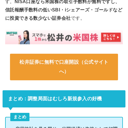
す。
NISA口座なら米国株の取引手数料が無料ですし、
信託報酬手数料の低いSBI・iシェアーズ・ゴールドなど
に投資できる数少ない証券会社
です。
松井証券に無料で口座開設（公式サイト
へ）
まとめ：調整局面はむしろ新規参入の好機
まとめ