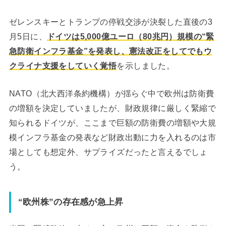
ゼレンスキーとトランプの停戦交渉が決裂した直後の3
月5日に、
ドイツは5,000億ユーロ（80兆円）規模の“緊
急防衛インフラ基金”を発表し、憲法改正をしてでもウ
クライナ支援をしていく覚悟
を示しました。
NATO（北大西洋条約機構）が揺らぐ中で欧州は防衛費
の増額を決定していましたが、財政規律に厳しく緊縮で
知られるドイツが、ここまで巨額の防衛費の増額や大規
模インフラ基金の発表など財政出動に力を入れるのは市
場としても想定外、サプライズだったと言えるでしょ
う。
“欧州株”の存在感が急上昇