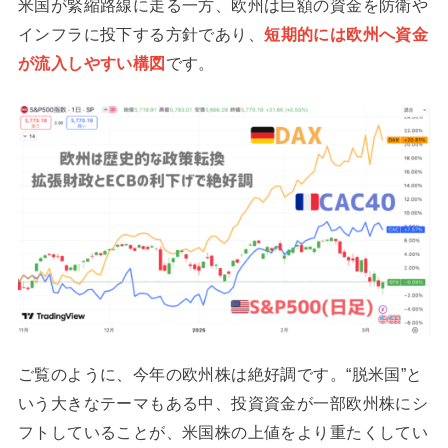
米国が緊縮路線に走る一方、欧州は巨額の資金を防衛や
インフラに投下する方針であり、
短期的には欧州へ資金
が流入しやすい構図
です。
ご覧のように、今年の欧州株は絶好調です。“脱米国”と
いう大きなテーマもある中、投資資金が一部欧州株にシ
フトしていることが、米国株の上値をより重たくしてい