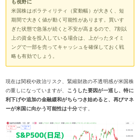
も視野に
米国株はボラティリティ（変動幅）が大きく、短
期間で大きく値が動く可能性があります。買いす
ぎた状態で急落が続くと不安が高まるので、7割以
上の資金を投入している場合は、上がったタイミ
ングで一部を売ってキャッシュを確保しておく戦
略も有効でしょう。
現在は関税や政治リスク、緊縮財政の不透明感が米国株
の重しになっていますが、
こうした要因が一巡し、特に
利下げや追加の金融緩和がちらつき始めると、再びマネ
ーが米国に向かう可能性は十分
です。