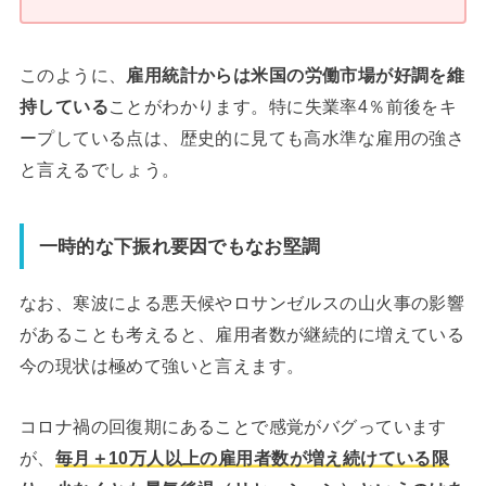
このように、
雇用統計からは米国の労働市場が好調を維
持している
ことがわかります。特に失業率4％前後をキ
ープしている点は、歴史的に見ても高水準な雇用の強さ
と言えるでしょう。
一時的な下振れ要因でもなお堅調
なお、寒波による悪天候やロサンゼルスの山火事の影響
があることも考えると、雇用者数が継続的に増えている
今の現状は極めて強いと言えます。
コロナ禍の回復期にあることで感覚がバグっています
が、
毎月＋10万人以上の雇用者数が増え続けている限