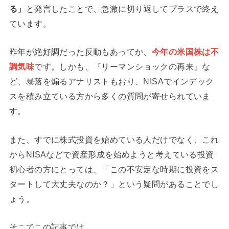
る」
と発言したことで、急激に切り返してプラスで終え
ています。
昨年が絶好調だった反動もあってか、
今年の米国株は不
調気味
です。しかも、『リーマンショックの再来』な
ど、暴落を煽るアナリストもおり、NISAでインデック
スを積み立ている方から多くの質問が寄せられていま
す。
また、すでに株式投資を始めている人だけでなく、これ
からNISAなどで資産形成を始めようと考えている投資
初心者の方にとっては、「この不安定な時期に投資をス
タートして大丈夫なのか？」という疑問があることでし
ょう。
そこでこの記事では、