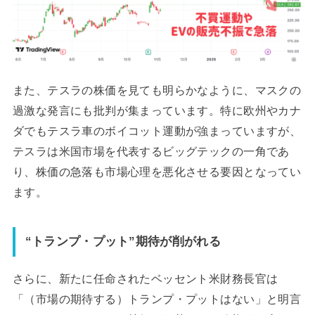
また、テスラの株価を見ても明らかなように、マスクの
過激な発言にも批判が集まっています。特に欧州やカナ
ダでもテスラ車のボイコット運動が強まっていますが、
テスラは米国市場を代表するビッグテックの一角であ
り、株価の急落も市場心理を悪化させる要因となってい
ます。
“トランプ・プット”期待が削がれる
さらに、新たに任命されたベッセント米財務長官は
「（市場の期待する）トランプ・プットはない」と明言