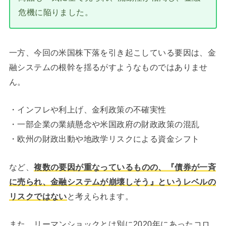
危機に陥りました。
一方、今回の米国株下落を引き起こしている要因は、金
融システムの根幹を揺るがすようなものではありませ
ん。
・インフレや利上げ、金利政策の不確実性
・一部企業の業績懸念や米国政府の財政政策の混乱
・欧州の財政出動や地政学リスクによる資金シフト
など、
複数の要因が重なっているものの、『債券が一斉
に売られ、金融システムが崩壊しそう』というレベルの
リスクではない
と考えられます。
また、リーマンショックとは別に2020年にあったコロ