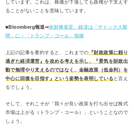
しています。これは、株価が下落しても政権が下支えす
ることがないことを意味しています。
■Bloomberg報道
➡︎
米財務長官、経済は「デトックス期
間」に－「トランプ・コール」指摘
上記の記事を要約すると、これまでの
『財政政策に頼り
過ぎた経済運営』を改める考えを示し、『景気を財政出
動で無理やり支えるのではなく、金融政策（低金利）を
中心に回復を目指す』という姿勢を表明している
と言え
るでしょう。
そして、それこそが「我々が良い政策を打ち出せば株式
市場は上がる（トランプ・コール）」ということなので
しょう。