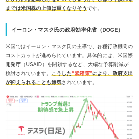
までは米国株の上値は重くなりそう
です。
イーロン・マスク氏の政府効率化省（DOGE）
米国ではイーロン・マスク氏の主導で、各種行政機関の
コストカットが進められています。具体的には、米国際
開発庁（USAID）を閉鎖するなど、大幅な予算削減が
検討されています。
こうした
“緊縮策”
により、政府支出
が抑えられることも嫌気
されています。