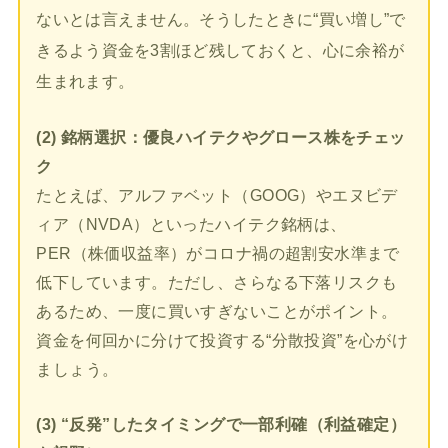
ないとは言えません。そうしたときに“買い増し”で
きるよう資金を3割ほど残しておくと、心に余裕が
生まれます。
(2) 銘柄選択：優良ハイテクやグロース株をチェッ
ク
たとえば、アルファベット（GOOG）やエヌビデ
ィア（NVDA）といったハイテク銘柄は、
PER（株価収益率）がコロナ禍の超割安水準まで
低下しています。ただし、さらなる下落リスクも
あるため、一度に買いすぎないことがポイント。
資金を何回かに分けて投資する“分散投資”を心がけ
ましょう。
(3) “反発”したタイミングで一部利確（利益確定）