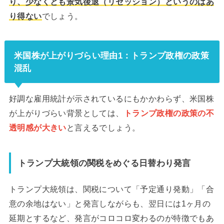
り、少なくとも景気後退（リセッション）というのはあ
り得ない
でしょう。
米国株が上がりづらい理由1：トランプ政権の政策
混乱
好調な雇用統計が示されているにもかかわらず、米国株
が上がりづらい背景としては、
トランプ政権の政策の不
透明感が大きい
と言えるでしょう。
トランプ大統領の関税をめぐる日替わり発言
トランプ大統領は、関税について「予定通り発動」「合
意の余地はない」と発言しながらも、翌日には1ヶ月の
延期とするなど、発言がコロコロ変わるのが特徴でもあ