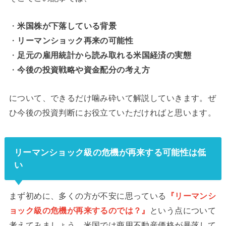
・
米国株が下落している背景
・
リーマンショック再来の可能性
・
足元の雇用統計から読み取れる米国経済の実態
・
今後の投資戦略や資金配分の考え方
について、できるだけ噛み砕いて解説していきます。ぜ
ひ今後の投資判断にお役立ていただければと思います。
リーマンショック級の危機が再来する可能性は低
い
まず初めに、多くの方が不安に思っている
『リーマンシ
ョック級の危機が再来するのでは？』
という点について
考えてみましょう。米国では商用不動産価格が暴落して