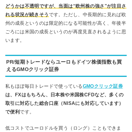
どうかは不透明ですが、当面は“欧州株の強さ”が注目さ
れる状況が続きそう
です。ただし、中長期的に見れば欧
州の成長というのは限定的になる可能性が高く、年後半
ごろには米国の成長というのが再度見直されるように思
います。
PR/短期トレードならユーロもドイツ株価指数も買
えるGMOクリック証券
私もほぼ毎日トレードで使っている
GMOクリック証券
は、FXはもちろん、日本株や米国株CFDなど、多くの
取引に対応した総合口座（NISAにも対応しています）
で便利
です。
低コストでユーロドルを買う（ロング）こともできま