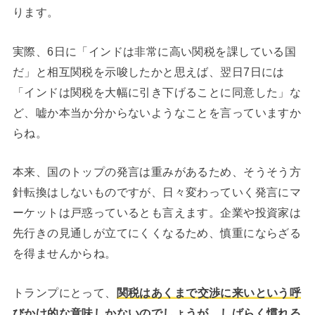
ります。
実際、6日に「インドは非常に高い関税を課している国
だ」と相互関税を示唆したかと思えば、翌日7日には
「インドは関税を大幅に引き下げることに同意した」な
ど、嘘か本当か分からないようなことを言っていますか
らね。
本来、国のトップの発言は重みがあるため、そうそう方
針転換はしないものですが、日々変わっていく発言にマ
ーケットは戸惑っているとも言えます。企業や投資家は
先行きの見通しが立てにくくなるため、慎重にならざる
を得ませんからね。
トランプにとって、
関税はあくまで交渉に来いという呼
びかけ的な意味しかないのでしょうが、しばらく慣れる