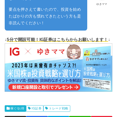
ゆきママ
要点を押さえて書いたので、投資を始め
たばかりの方も慣れてきたという方も是
非読んでください！
↓
5分で開設可能！IG証券はこちらからお願いします！
↓
稼ぐ/お得
IG証券
トレード戦略