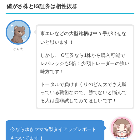
値がさ株とIG証券は相性抜群
東エレなどの大型銘柄は中々手が出せな
いと思います！
どん太
しかし、IG証券なら1株から購入可能で
レバレッジも5倍！少額トレーダーの強い
味方です！
トータルで負けまくりのどん太でさえ勝
っている戦術なので、勝てないと悩んで
る人は是非試してみてほしいです！
今ならゆきママ特製タイアップレポート
もついてます！