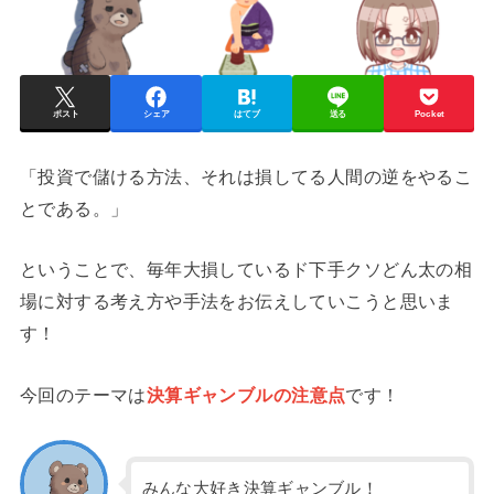
ポスト
シェア
はてブ
送る
Pocket
「投資で儲ける方法、それは損してる人間の逆をやるこ
とである。」
ということで、毎年大損しているド下手クソどん太の相
場に対する考え方や手法をお伝えしていこうと思いま
す！
今回のテーマは
決算ギャンブルの注意点
です！
みんな大好き決算ギャンブル！