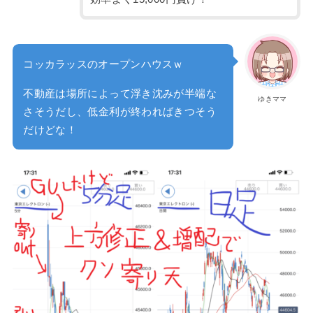
コッカラッスのオープンハウスｗ
不動産は場所によって浮き沈みが半端な
ゆきママ
さそうだし、低金利が終わればきつそう
だけどな！