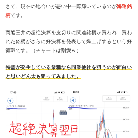
さて、現在の地合いが悪い中一際輝いているのが
海運銘
柄
です。
商船三井の超絶決算を皮切りに関連銘柄が買われ、買わ
れた銘柄がさらに好決算を発表して爆上げするという好
循環です。（チャートは割愛ｗ）
特需が発生している業種なら同業他社を狙うのが面白い
と思いどん太も狙ってみました。