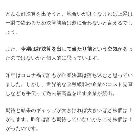
どんな好決算を出そうと、地合いが良くなければ上昇は
一瞬で終わるため決算勝負は割に合わないと言えるでし
ょう。
また、
今期は好決算を出して当たり前という空気
があっ
たのではないかと個人的に思っています。
昨年はコロナ禍で誰もが企業決算は落ち込むと思ってい
ました。しかし、世界的な金融緩和や企業のコスト見直
しなども手伝って過去最高益を出す企業が続出。
期待と結果のギャップが大きければ大きいほど株価は上
がります。昨年は誰も期待していないからこそ株価は上
がったのです。