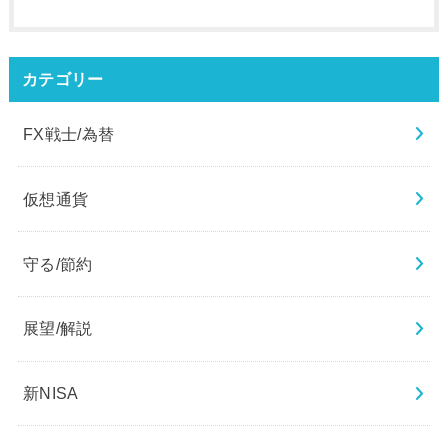
カテゴリー
FX戦士/為替
仮想通貨
守る/節約
展望/解説
新NISA