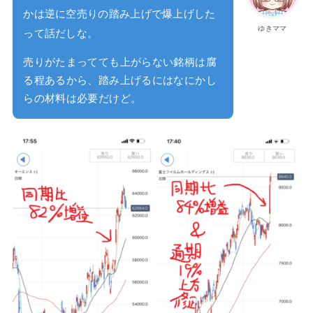
かは逆に空売りの踏み上げで爆上げした
ゆきママ
って話だしな。
売りがたまってても上がらない銘柄は腐
る程あるから、踏み上げるにはなにかし
らの材料は必要だけど。