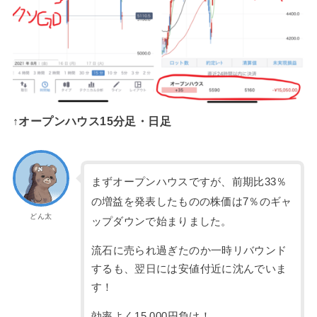
↑オープンハウス15分足・日足
まずオープンハウスですが、前期比33％
の増益を発表したものの株価は7％のギャ
どん太
ップダウンで始まりました。
流石に売られ過ぎたのか一時リバウンド
するも、翌日には安値付近に沈んでいま
す！
効率よく15,000円負け！