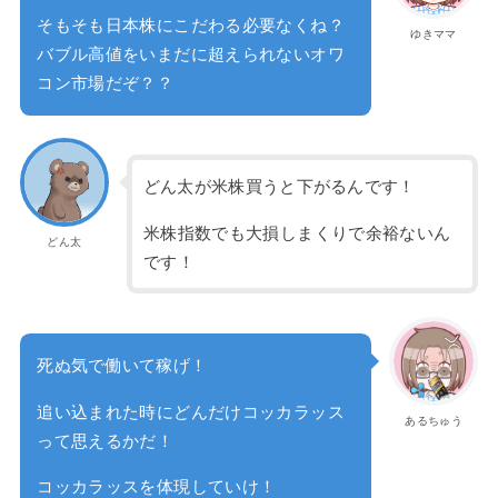
そもそも日本株にこだわる必要なくね？
ゆきママ
バブル高値をいまだに超えられないオワ
コン市場だぞ？？
どん太が米株買うと下がるんです！
米株指数でも大損しまくりで余裕ないん
どん太
です！
死ぬ気で働いて稼げ！
追い込まれた時にどんだけコッカラッス
あるちゅう
って思えるかだ！
コッカラッスを体現していけ！