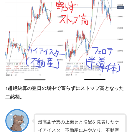
↑超絶決算の翌日の場中で寄らずにストップ高となった
二銘柄。
最高益予想の上乗せと増配を発表したケ
イアイスター不動産にあやかり、不動産