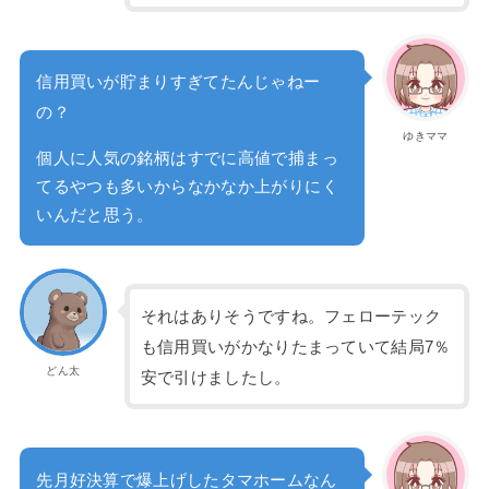
信用買いが貯まりすぎてたんじゃねー
の？
ゆきママ
個人に人気の銘柄はすでに高値で捕まっ
てるやつも多いからなかなか上がりにく
いんだと思う。
それはありそうですね。フェローテック
も信用買いがかなりたまっていて結局7％
どん太
安で引けましたし。
先月好決算で爆上げしたタマホームなん