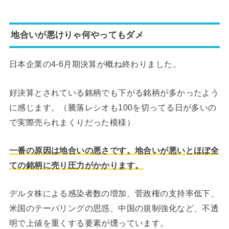
地合いが悪けりゃ何やってもダメ
日本企業の4-6月期決算が概ね終わりました。
好決算とされている銘柄でも下がる銘柄が多かったよう
に感じます。（騰落レシオも100を切ってる日が多いの
で実際売られまくりだった模様）
一番の原因は地合いの悪さです。地合いが悪いとほぼ全
ての銘柄に売り圧力がかかります。
デルタ株による感染者数の増加、菅政権の支持率低下、
米国のテーパリングの思惑、中国の規制強化など、不透
明で上値を重くする要素が燻っています。