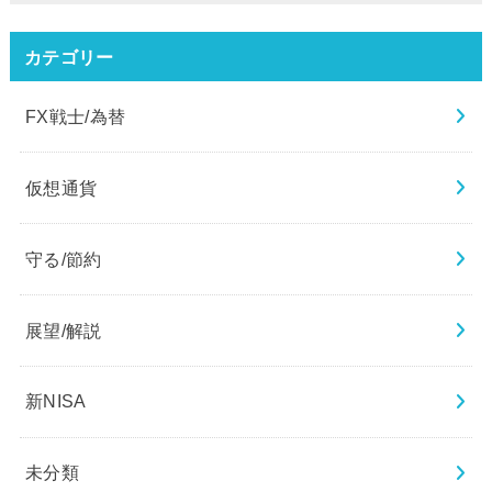
カテゴリー
FX戦士/為替
仮想通貨
守る/節約
展望/解説
新NISA
未分類