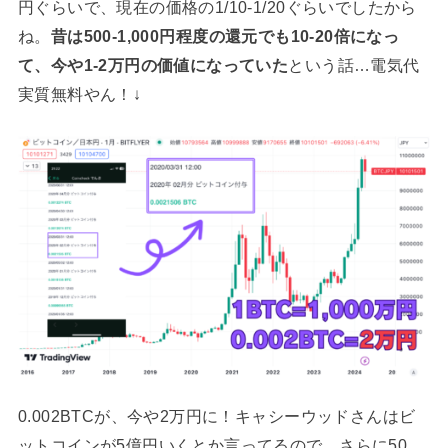
円ぐらいで、現在の価格の1/10-1/20ぐらいでしたから
ね。
昔は500-1,000円程度の還元でも10-20倍になっ
て、今や1-2万円の価値になっていた
という話…電気代
実質無料やん！↓
0.002BTCが、今や2万円に！キャシーウッドさんはビ
ットコインが5億円いくとか言ってるので、さらに50