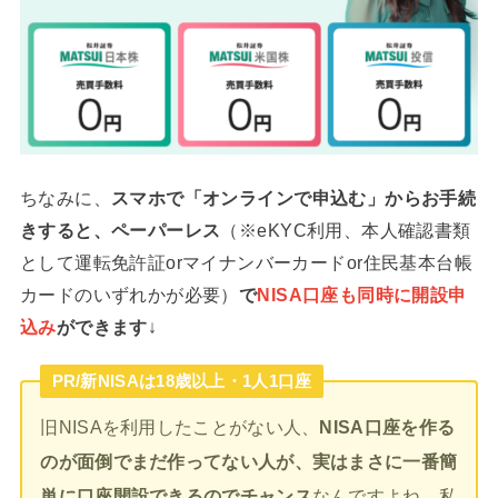
ちなみに、
スマホで「オンラインで申込む」からお手続
きすると、ペーパーレス
（※eKYC利用、本人確認書類
として運転免許証orマイナンバーカードor住民基本台帳
カードのいずれかが必要）
で
NISA口座も同時に開設申
込み
ができます
↓
PR/新NISAは18歳以上・1人1口座
旧NISAを利用したことがない人、
NISA口座を作る
のが面倒でまだ作ってない人が、実はまさに一番簡
単に口座開設できるのでチャンス
なんですよね。私