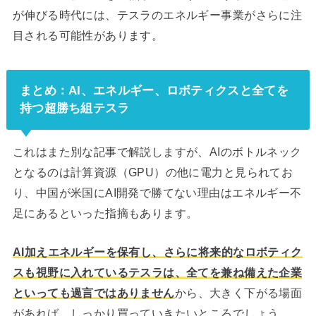
が伸びる時代には、テスラのエネルギー事業がさらに注
目される可能性があります。
まとめ：AI、エネルギー、ロボティクスと全てを
持つ超勝ち組テスラ
これはまた別な記事で解説しますが、AIのボトルネック
となるのは計算資源（GPU）の他に電力と見られてお
り、中国が米国にAI開発で勝てない理由はエネルギー不
足にあるといった指摘もあります。
AI加えエネルギーを保有し、さらに将来的なロボティク
スも視野に入れているテスラは、全てを兼ね備えた企業
といっても過言ではありません
から、大きく下がる場面
があれば、しっかり買っていきたいところでしょう。