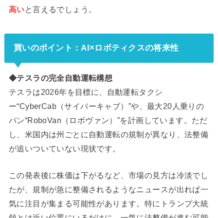
高い
と言えるでしょう。
買いのポイント：AI×ロボティクスの将来性
◆テスラの完全自動運転構想
テスラは2026年を目標に、自動運転タクシ
ー“CyberCab（サイバーキャブ）”や、最大20人乗りの
バン“RoboVan（ロボヴァン）”を計画しています。ただ
し、米国内は州ごとに自動運転の規制が異なり、法整備
が追いついていない現状です。
この発表後に株価は下がるなど、市場の見方は冷淡でし
たが、規制が急に整備されるようなニュースが出れば一
気に注目が集まる可能性があります。特にトランプ大統
領とは近い位置にいるだけに、一気に法整備が進む可能