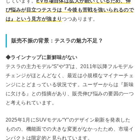
しています。
EV市場自体は拡大が続いているため、伸
び悩みが目立つテスラは『今後も苦戦を強いられるので
は』という見方が強まり
つつあります。
販売不振の背景：テスラの魅力不足？
◆ラインナップに新鮮味がない
テスラの主力モデル“S”や“3”は、2011年以降フルモデル
チェンジがほとんどなく、最近は小規模なマイナーチェ
ンジにとどまっている状況です。ユーザーからは『新味
に欠ける』との指摘があり、販売伸び悩みの要因の一つ
と考えられています。
2025年1月にSUVモデル“Y”のデザイン刷新を発表した
ものの、機能面での大きな変更がなかったため、市場イ
ンパクトは限定的と見られています。