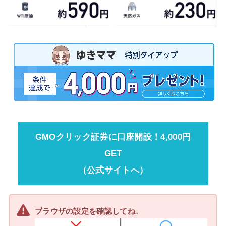
GMOクリック証券に口座開設！4,000円
GET
（公式サイトへ）
ブラウザの設定を確認してね↓