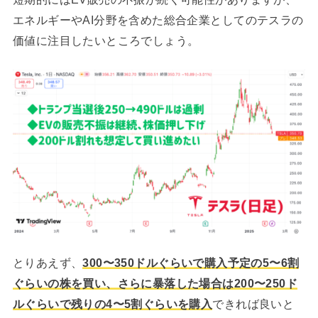
エネルギーやAI分野を含めた総合企業としてのテスラの
価値に注目したいところでしょう。
とりあえず、
300〜350ドルぐらいで購入予定の5〜6割
ぐらいの株を買い、さらに暴落した場合は200〜250ド
ルぐらいで残りの4〜5割ぐらいを購入
できれば良いと