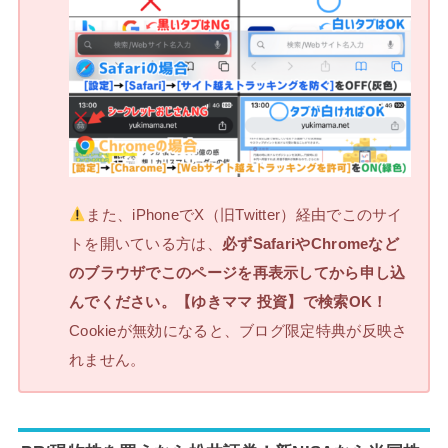
また、iPhoneでX（旧Twitter）経由でこのサイ
トを開いている方は、
必ずSafariやChromeなど
のブラウザでこのページを再表示してから申し込
んでください。【ゆきママ 投資】で検索OK！
Cookieが無効になると、ブログ限定特典が反映さ
れません。