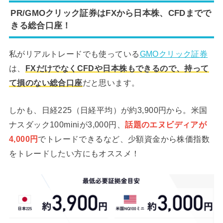
PR/GMOクリック証券はFXから日本株、CFDまでで
きる総合口座！
私がリアルトレードでも使っている
GMOクリック証券
は、
FXだけでなくCFDや日本株もできるので、持って
て損のない総合口座
だと思います。
しかも、日経225（日経平均）が約3,900円から。米国
ナスダック100miniが3,000円、
話題のエヌビディアが
4,000円
でトレードできるなど、少額資金から株価指数
をトレードしたい方にもオススメ！