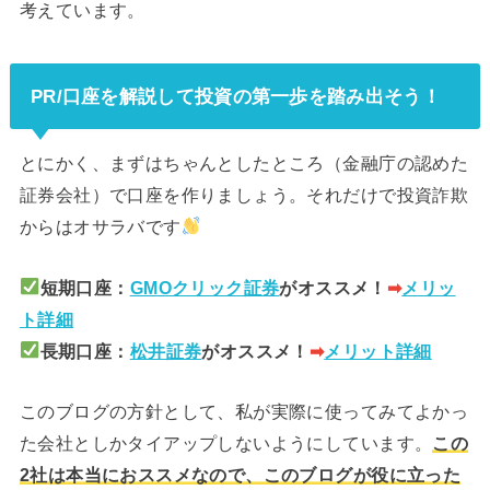
考えています。
PR/口座を解説して投資の第一歩を踏み出そう！
とにかく、まずはちゃんとしたところ（金融庁の認めた
証券会社）で口座を作りましょう。それだけで投資詐欺
からはオサラバです
短期口座：
GMOクリック証券
がオススメ！
➡︎
メリッ
ト詳細
長期口座：
松井証券
がオススメ！
➡︎
メリット詳細
このブログの方針として、私が実際に使ってみてよかっ
た会社としかタイアップしないようにしています。
この
2社は本当におススメなので、このブログが役に立った