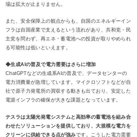
場は拡大が止まりません。
また、安全保障上の観点からも、自国のエネルギーイン
フラは自国産業で支えるという流れがあり、共和党・民
主党を問わず、再エネ・蓄電池への投資が取りやめられ
る可能性は低いといえます。
◆生成AIの普及で電力需要はさらに増加
ChatGPTなどの生成系AIの普及で、データセンターの
電力消費量が急増しています。マイクロソフトなどが自
社で原子力発電所の買収する動きも出ており、安定した
電源インフラの確保が大きな課題となっています。
テスラは太陽光発電システムと高効率の蓄電池を組み合
わせたソリューションを提供しており、大規模な電力を
クリーンに供給できる点が強み
です。こうした電力需要