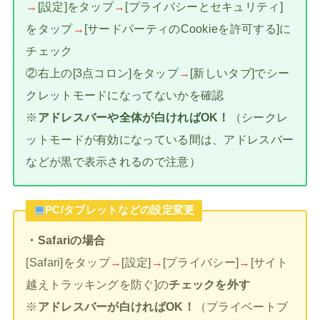
→
[設定]をタップ
→
[プライバシーとセキュリティ]
をタップ
→
[サードパーティのCookieを許可する]に
チェック
②右上の[3点コロン]をタップ
→
[新しいタブ]でシー
クレットモードになってないかを確認
※
アドレスバーや全体が白ければOK！
（シークレ
ットモードが有効になっている間は、アドレスバー
などが黒で表示されるので注意）
PC/タブレットなどの設定変更
・Safariの場合
[Safari]をタップ
→
[設定]
→
[プライバシー]
→
[サイト
越えトラッキングを防ぐ]の
チェックを外す
※
アドレスバーが白ければOK！
（プライベートブ