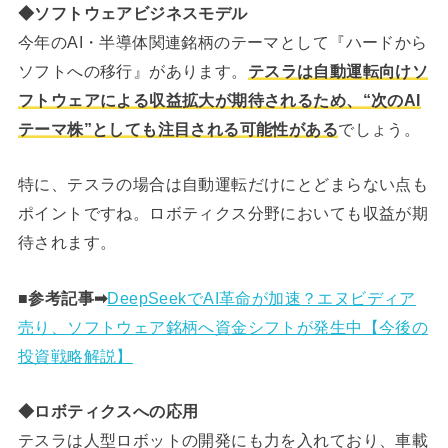
◆ソフトウェアビジネスモデル
今年のAI・半導体関連銘柄のテーマとして『ハードから
ソフトへの移行』があります。
テスラは自動運転向けソ
フトウェアによる収益拡大が期待されるため、“次のAI
テーマ株”としても注目される可能性がある
でしょう。
特に、テスラの場合は自動運転だけにとどまらない点も
ポイントですね。ロボティクス分野においても収益が期
待されます。
■参考記事➡︎
DeepSeekでAI革命が加速？エヌビディア
売り、ソフトウェア銘柄へ資金シフトが発生中【今後の
投資戦略解説】
◆ロボティクスへの応用
テスラは人型ロボットの開発にも力を入れており、車載