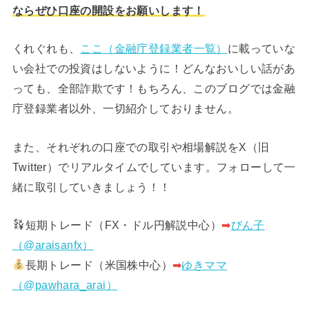
ならぜひ口座の開設をお願いします！
くれぐれも、
ここ（金融庁登録業者一覧）
に載っていな
い会社での投資はしないように！どんなおいしい話があ
っても、全部詐欺です！もちろん、このブログでは金融
庁登録業者以外、一切紹介しておりません。
また、それぞれの口座での取引や相場解説をX（旧
Twitter）でリアルタイムでしています。フォローして一
緒に取引していきましょう！！
短期トレード（FX・ドル円解説中心）
➡︎
びん子
（@araisanfx）
長期トレード（米国株中心）
➡︎
ゆきママ
（@pawhara_arai）