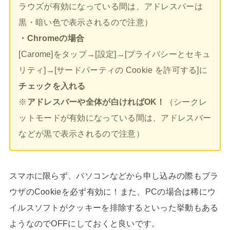
ラウズが有効になっている間は、アドレスバーは
黒・暗い色で表示されるので注意）
・Chromeの場合
[Carome]をタップ
→
[設定]
→
[プライバシーとセキュ
リティ]
→
[サードパーティの Cookie を許可する]に
チェックを入れる
※
アドレスバーや全体が白ければOK！
（シークレ
ットモードが有効になっている間は、アドレスバー
などが黒で表示されるので注意）
スマホに限らず、パソコンなどから申し込みの際もブラ
ウザのCookieを必ず有効に！また、PCの場合は稀にウ
イルスソフトがクッキーを排除するといった挙動もある
ようなのでOFFにしておくと良いです。