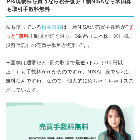
PR/現物株を買うなら松井証券！新NISAなら米国株
も取引手数料無料
私も使っている
松井証券
は、新NISAの売買手数料が
”ず
っと”無料！
制度が続く限り、3商品（日本株、米国株、
投資信託）の売買手数料が無料です。
米国株は通常だと1回の取引で最低5ドル（700円以
上！）も手数料がかかるのですが、NISA口座でやれば
無料なんですね。なので、個人的にめちゃくちゃオスス
メしています。