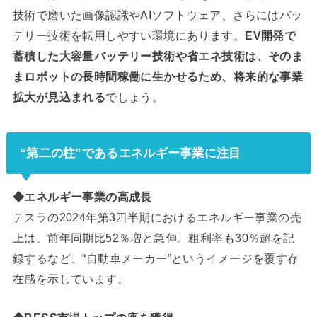
技術で磨いた画像認識やAIソフトウェア、さらにはバッ
テリー技術を転用しやすい環境にあります。
EV開発で
蓄積した大容量バッテリー技術や省エネ技術は、そのま
まロボットの長時間稼働に生かせるため、将来的な事業
拡大が見込まれる
でしょう。
“第二の柱”であるエネルギー事業に注目
◆エネルギー事業の高成長
テスラの2024年第3四半期におけるエネルギー事業の売
上は、前年同期比52％増と急伸。粗利率も30％超を記
録するなど、“自動車メーカー”というイメージを覆す存
在感を示しています。