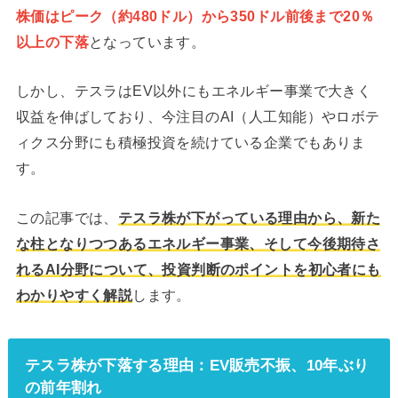
株価はピーク（約480ドル）から350ドル前後まで20％
以上の下落
となっています。
しかし、テスラはEV以外にもエネルギー事業で大きく
収益を伸ばしており、今注目のAI（人工知能）やロボテ
ィクス分野にも積極投資を続けている企業でもありま
す。
この記事では、
テスラ株が下がっている理由から、新た
な柱となりつつあるエネルギー事業、そして今後期待さ
れるAI分野について、投資判断のポイントを初心者にも
わかりやすく解説
します。
テスラ株が下落する理由：EV販売不振、10年ぶり
の前年割れ