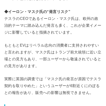
◆イーロン・マスク氏の“発言リスク”
テスラのCEOであるイーロン・マスク氏は、欧州の政
治的テーマに踏み込んだ発言も多く、これが企業イメー
ジに影響していると指摘されています。
もともとEVはリベラル志向の消費者に支持されやすい
と言われますが、マスク氏はトランプ前大統領に近い立
場との見方もあり、一部ユーザーから敬遠されていると
の見方があります。
実際に英国の調査では「マスク氏の発言が原因でテスラ
契約を取りやめた」というユーザーが6割近くにのぼる
との報告があり、販売への影響は無視できません。