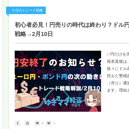
今日のトレード戦略
初心者必見！円売りの時代は終わり？ドル
戦略→2月10日
✅円だけを
発表直後は
徐々にドル
控えた警戒
（売り）通
ます。理由と
0
1