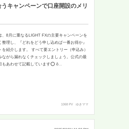
り合うキャンペーンで口座開設のメリ
、8月に重なるLIGHT FXの主要キャンペーンを
く整理し、『どれをどう申し込めば一番お得か』
トを紹介します。 すべて要エントリー（申込み）
みながら漏れなくチェックしましょう。公式の最
もあわせて記載しています⭕️ ὄ...
1068 PV
ゆきママ