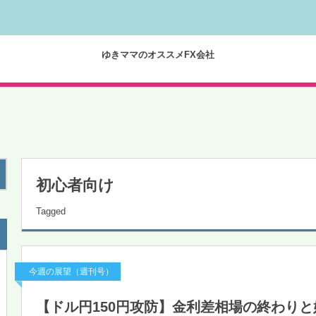
ゆきママのオススメFX会社
初心者向け
Tagged
今週の展望（週刊号）
【ドル円150円攻防】金利差相場の終わり