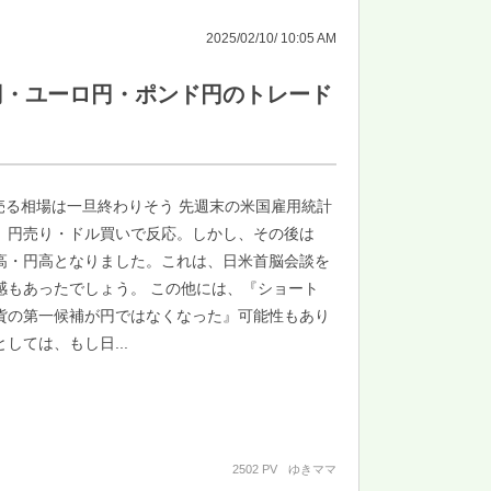
2025/02/10/ 10:05 AM
円・ユーロ円・ポンド円のトレード
売る相場は一旦終わりそう 先週末の米国雇用統計
、円売り・ドル買いで反応。しかし、その後は
高・円高となりました。これは、日米首脳会談を
感もあったでしょう。 この他には、『ショート
貨の第一候補が円ではなくなった』可能性もあり
しては、もし日...
2502 PV
ゆきママ