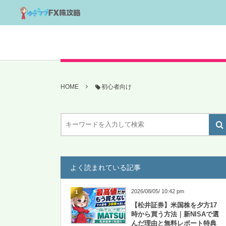
HOME
初心者向け
よく読まれている記事
2026/08/05/ 10:42 pm
1
【松井証券】米国株を夕方17
時から買う方法｜新NISAで選
んだ理由と無料レポート特典