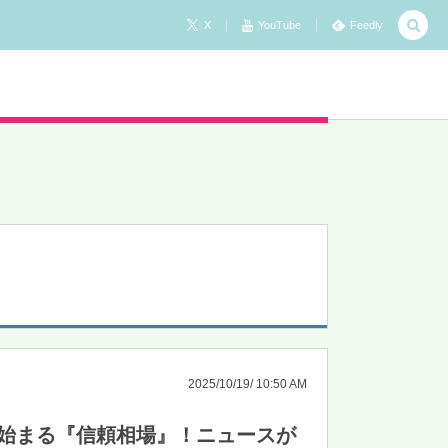
X
YouTube
Feedly
2025/10/19/ 10:50 AM
と始まる『信頼相場』！ニュースが