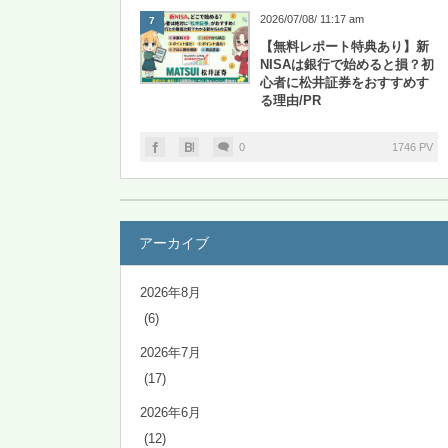
2026/07/08/ 11:17 am
7
【無料レポート特典あり】新
NISAは銀行で始めると損？初
心者に松井証券をおすすめす
る理由/PR
0
1746 PV
アーカイブ
2026年8月
(6)
2026年7月
(17)
2026年6月
(12)