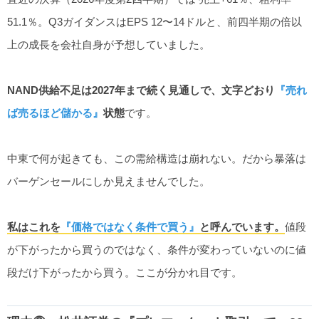
51.1％。Q3ガイダンスはEPS 12〜14ドルと、前四半期の倍以
上の成長を会社自身が予想していました。
NAND供給不足は2027年まで続く見通しで、文字どおり
『売れ
ば売るほど儲かる』
状態
です。
中東で何が起きても、この需給構造は崩れない。だから暴落は
バーゲンセールにしか見えませんでした。
私はこれを
『価格ではなく条件で買う』
と呼んでいます。
値段
が下がったから買うのではなく、条件が変わっていないのに値
段だけ下がったから買う。ここが分かれ目です。