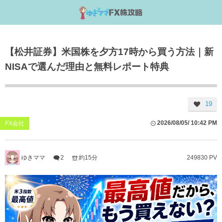
【松井証券】米国株を夕方17時から買う方法｜新
NISAで選んだ理由と無料レポート特典
19
2026/08/05/ 10:42 PM
FX会社
ゆきママ
2
約15分
249830 PV