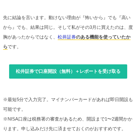
先に結論を言います。動けない理由が『怖いから』でも『高い
から』でも、結果は同じ。そして私がその3月に買えたのは、度
胸があったからではなく、
松井証券
のある機能を使っていたか
ら
です。
松井証券で口座開設（無料）＋レポートを受け取る
※最短5分で入力完了。マイナンバーカードがあれば即日開設も
可能です。
※NISA口座は税務署の審査があるため、開設まで1〜2週間かか
ります。申し込みだけ先に済ませておくのがおすすめです。