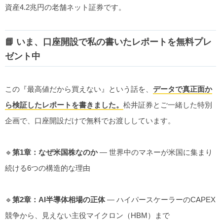
資産4.2兆円の老舗ネット証券です。
📘 いま、口座開設で私の書いたレポートを無料プレ
ゼント中
この『最高値だから買えない』という話を、
データで真正面か
ら検証したレポートを書きました。
松井証券とご一緒した特別
企画で、口座開設だけで無料でお渡ししています。
🔹
第1章：なぜ米国株なのか
— 世界中のマネーが米国に集まり
続ける6つの構造的な理由
🔹
第2章：AI半導体相場の正体
— ハイパースケーラーのCAPEX
競争から、見えない主役マイクロン（HBM）まで