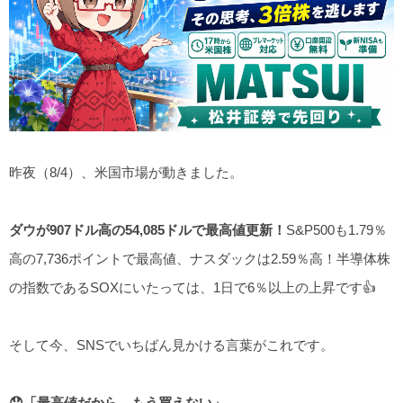
昨夜（8/4）、米国市場が動きました。
ダウが907ドル高の54,085ドルで最高値更新！
S&P500も1.79％
高の7,736ポイントで最高値、ナスダックは2.59％高！半導体株
の指数であるSOXにいたっては、1日で6％以上の上昇です👍
そして今、SNSでいちばん見かける言葉がこれです。
😞「最高値だから、もう買えない」