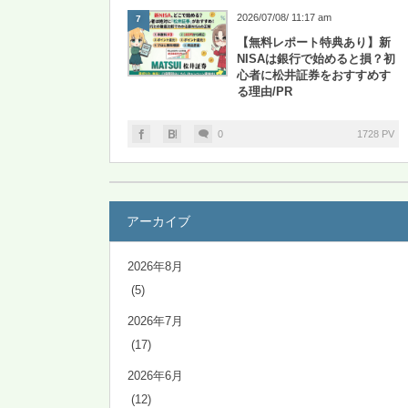
2026/07/08/ 11:17 am
7
【無料レポート特典あり】新
NISAは銀行で始めると損？初
心者に松井証券をおすすめす
る理由/PR
0
1728 PV
アーカイブ
2026年8月
(5)
2026年7月
(17)
2026年6月
(12)