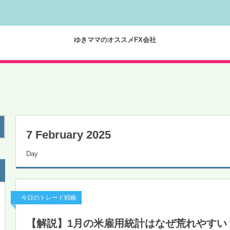
ゆきママのオススメFX会社
7 February 2025
Day
今日のトレード戦略
【解説】1月の米雇用統計はなぜ荒れやすい