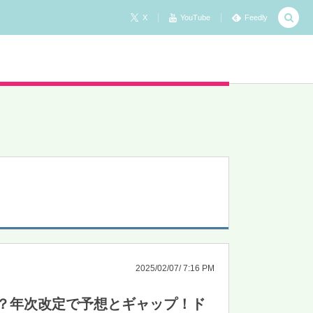
X
YouTube
Feedly
2025/02/07/ 7:16 PM
？年次改定で予想とギャップ！ド