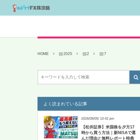
HOME
2025
2
7
よく読まれている記事
2026/08/05/ 10:42 pm
1
【松井証券】米国株を夕方17
時から買う方法｜新NISAで選
んだ理由と無料レポート特典