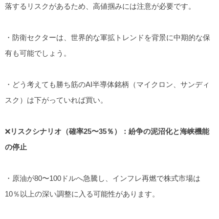
落するリスクがあるため、高値掴みには注意が必要です。
・防衛セクターは、世界的な軍拡トレンドを背景に中期的な保
有も可能でしょう。
・どう考えても勝ち筋のAI半導体銘柄（マイクロン、サンディ
スク）は下がっていれば買い。
❌
リスクシナリオ（確率25〜35％）：紛争の泥沼化と海峡機能
の停止
・原油が80〜100ドルへ急騰し、インフレ再燃で株式市場は
10％以上の深い調整に入る可能性があります。