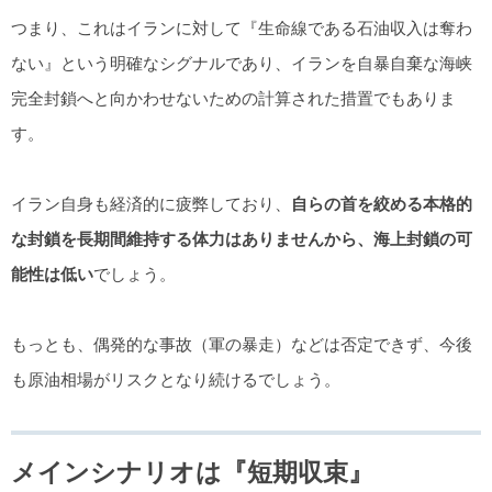
つまり、これはイランに対して『生命線である石油収入は奪わ
ない』という明確なシグナルであり、イランを自暴自棄な海峡
完全封鎖へと向かわせないための計算された措置でもありま
す。
イラン自身も経済的に疲弊しており、
自らの首を絞める本格的
な封鎖を長期間維持する体力はありませんから、海上封鎖の可
能性は低い
でしょう。
もっとも、偶発的な事故（軍の暴走）などは否定できず、今後
も原油相場がリスクとなり続けるでしょう。
メインシナリオは『短期収束』