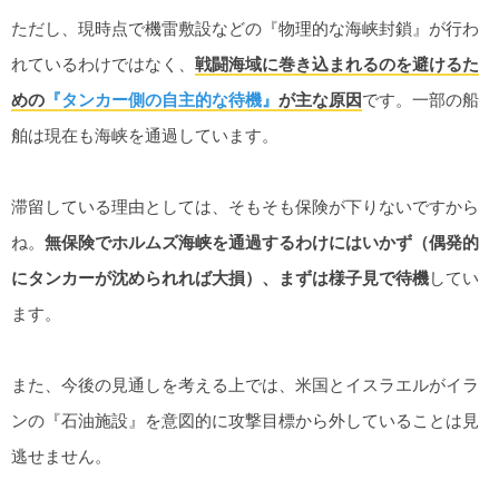
ただし、現時点で機雷敷設などの『物理的な海峡封鎖』が行わ
れているわけではなく、
戦闘海域に巻き込まれるのを避けるた
めの
『タンカー側の自主的な待機』
が主な原因
です。一部の船
舶は現在も海峡を通過しています。
滞留している理由としては、そもそも保険が下りないですから
ね。
無保険でホルムズ海峡を通過するわけにはいかず（偶発的
にタンカーが沈められれば大損）、まずは様子見で待機
してい
ます。
また、今後の見通しを考える上では、米国とイスラエルがイラ
ンの『石油施設』を意図的に攻撃目標から外していることは見
逃せません。