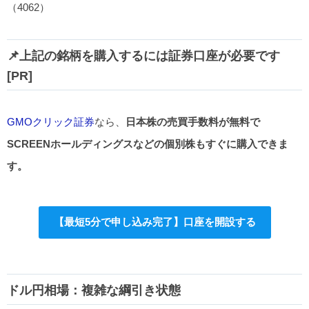
（4062）
📌上記の銘柄を購入するには証券口座が必要です
[PR]
GMOクリック証券
なら、
日本株の売買手数料が無料で
SCREENホールディングスなどの個別株もすぐに購入できま
す。
【最短5分で申し込み完了】口座を開設する
ドル円相場：複雑な綱引き状態