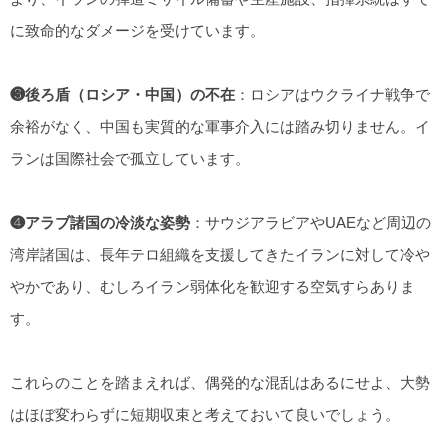
に致命的なダメージを受けています。
❸後ろ盾（ロシア・中国）の不在
：ロシアはウクライナ戦争で
余裕がなく、中国も実質的な軍事介入には踏み切りません。イ
ランは国際社会で孤立しています。
❹アラブ諸国の冷淡な姿勢
：サウジアラビアやUAEなど周辺の
湾岸諸国は、長年テロ組織を支援してきたイランに対して冷や
やかであり、むしろイラン弱体化を歓迎する空気すらありま
す。
これらのことを踏まえれば、偶発的な混乱はあるにせよ、大勢
はほぼ変わらずに短期収束と考えておいて良いでしょう。