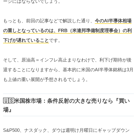
ージにはならないでしょう。
もっとも、前回の記事などで解説した通り、
今のAI半導体相場
の重しとなっているのは、FRB（米連邦準備制度理事会）の利
下げが遅れていること
です。
そして、原油高＝インフレ高止まりなわけで、利下げ期待が後
退することになりますから、基本的に米国のAI半導体銘柄は3月
も上値の重い展開が予想されるでしょう。
🇺🇸米国株市場：条件反射の大きな売りなら『買い
場』
S&P500、ナスダック、ダウは週明け月曜日にギャップダウン