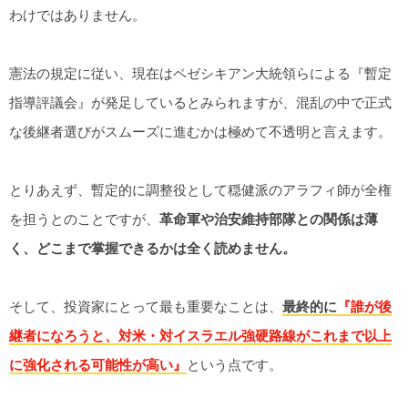
わけではありません。
憲法の規定に従い、現在はペゼシキアン大統領らによる『暫定
指導評議会』が発足しているとみられますが、混乱の中で正式
な後継者選びがスムーズに進むかは極めて不透明と言えます。
とりあえず、暫定的に調整役として穏健派のアラフィ師が全権
を担うとのことですが、
革命軍や治安維持部隊との関係は薄
く、どこまで掌握できるかは全く読めません。
そして、投資家にとって最も重要なことは、
最終的に
『誰が後
継者になろうと、対米・対イスラエル強硬路線がこれまで以上
に強化される可能性が高い』
という点です。