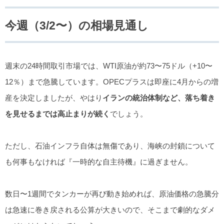
今週（3/2〜）の相場見通し
週末の24時間取引市場では、WTI原油が約73〜75ドル（+10〜
12％）まで急騰しています。OPECプラスは即座に4月からの増
産を決定しましたが、やはり
イランの統治体制など、落ち着き
を見せるまでは高止まりが続く
でしょう。
ただし、石油インフラ自体は無傷であり、海峡の封鎖について
も何事もなければ『一時的な自主待機』に過ぎません。
数日〜1週間でタンカーが再び動き始めれば、原油価格の急騰分
は急速に巻き戻される公算が大きいので、そこまで劇的なダメ