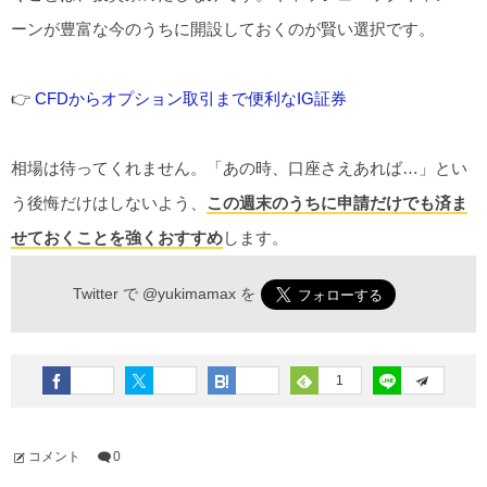
ーンが豊富な今のうちに開設しておくのが賢い選択です。
👉
CFDからオプション取引まで便利なIG証券
相場は待ってくれません。「あの時、口座さえあれば…」とい
う後悔だけはしないよう、
この週末のうちに申請だけでも済ま
せておくことを強くおすすめ
します。
Twitter で
@yukimamax
を
1
コメント
0