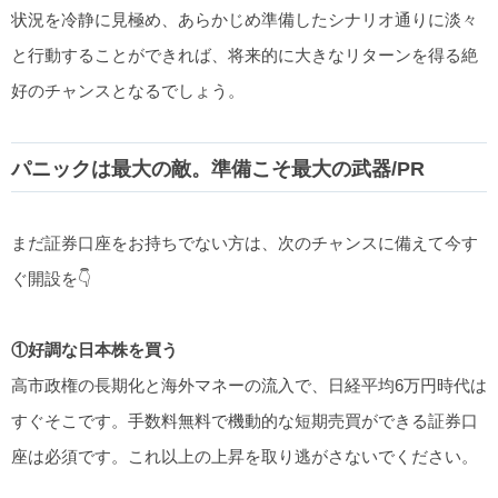
状況を冷静に見極め、あらかじめ準備したシナリオ通りに淡々
と行動することができれば、将来的に大きなリターンを得る絶
好のチャンスとなるでしょう。
パニックは最大の敵。準備こそ最大の武器/PR
まだ証券口座をお持ちでない方は、次のチャンスに備えて今す
ぐ開設を👇
①好調な日本株を買う
高市政権の長期化と海外マネーの流入で、日経平均6万円時代は
すぐそこです。手数料無料で機動的な短期売買ができる証券口
座は必須です。これ以上の上昇を取り逃がさないでください。