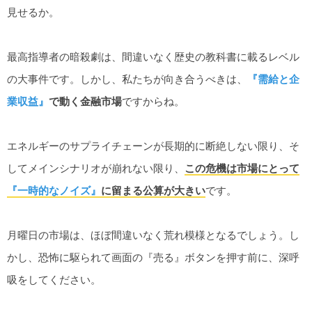
見せるか。
最高指導者の暗殺劇は、間違いなく歴史の教科書に載るレベル
の大事件です。しかし、私たちが向き合うべきは、
『需給と企
業収益』
で動く金融市場
ですからね。
エネルギーのサプライチェーンが長期的に断絶しない限り、そ
してメインシナリオが崩れない限り、
この危機は市場にとって
『一時的なノイズ』
に留まる公算が大きい
です。
月曜日の市場は、ほぼ間違いなく荒れ模様となるでしょう。し
かし、恐怖に駆られて画面の『売る』ボタンを押す前に、深呼
吸をしてください。