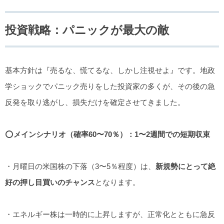
投資戦略：パニックが最大の敵
基本方針は『売るな、慌てるな、しかし注視せよ』です。地政
学ショックでパニック売りをした投資家の多くが、その後の急
反発を取り逃がし、損失だけを確定させてきました。
⭕️
メインシナリオ（確率60〜70％）：1〜2週間での短期収束
・月曜日の米国株の下落（3〜5％程度）は、
新規勢にとって絶
好の押し目買いのチャンス
となります。
・エネルギー株は一時的に上昇しますが、正常化とともに急反