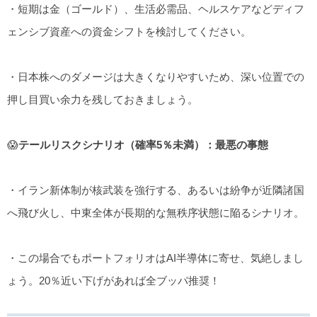
・短期は金（ゴールド）、生活必需品、ヘルスケアなどディフ
ェンシブ資産への資金シフトを検討してください。
・日本株へのダメージは大きくなりやすいため、深い位置での
押し目買い余力を残しておきましょう。
😱
テールリスクシナリオ（確率5％未満）：最悪の事態
・イラン新体制が核武装を強行する、あるいは紛争が近隣諸国
へ飛び火し、中東全体が長期的な無秩序状態に陥るシナリオ。
・この場合でもポートフォリオはAI半導体に寄せ、気絶しまし
ょう。20％近い下げがあれば全ブッパ推奨！