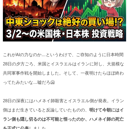
これがAIの力なのか…というわけで、ご存知のように日本時間
28日の夕方ごろ、米国とイスラエルはイランに対し、大規模な
共同軍事作戦を開始しました。そして、一夜明けたらほぼ終わ
ってたみたいな…嘘だろ🥶
28日の深夜にはハメネイ師殺害とイスラエル側が発表。イラン
側はまだ生きていると反論していたものの、
明けて今朝にはイ
ラン側も隠し切るのは不可能と悟ったのか、ハメネイ師の死亡
を正式に公表
しました。