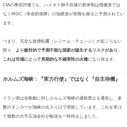
CIAの事前評価でも、ハメネイ師不在後の新体制は穏健派では
なくIRGC（革命防衛隊）の強硬派が実権を握ると予測されてい
ます。
つまり、完全な政権転覆（レジーム・チェンジ）が起こらない
限り、
より敵対的で予測不能な国家が誕生するリスクがあり、
これは市場にとって長期的な不確実性の火種
になり得ます。
ホルムズ海峡：『実力行使』ではなく『自主待機』
イラン側は全船舶に対しホルムズ海峡の通航禁止を通告し、多
数のタンカーが海峡の出入り口で滞留しています。これを受け
て複数の大手石油会社が輸送を一時停止しました。