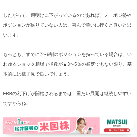
したがって、週明けに下がっているのであれば、ノーポジ勢や
ポジションが足りていない人は、喜んで買いに行くと良いと思
います。
もっとも、すでに7〜8割のポジションを持っている場合は、い
わゆるショック相場で指数が▲3〜5％の暴落でもない限り、基
本的には様子見で良いでしょう。
FRBの利下げが開始されるまでは、重たい展開は継続しやすい
ですからね。